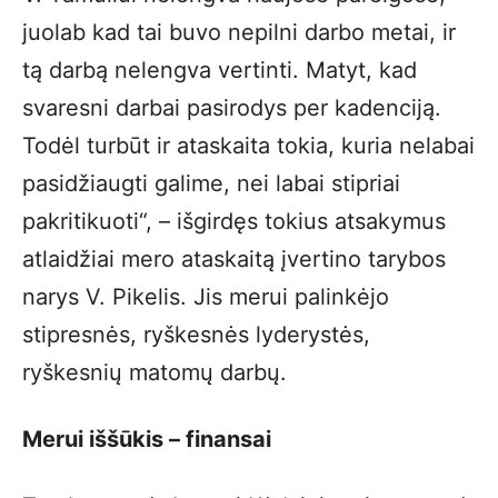
juolab kad tai buvo nepilni darbo metai, ir
tą darbą nelengva vertinti. Matyt, kad
svaresni darbai pasirodys per kadenciją.
Todėl turbūt ir ataskaita tokia, kuria nelabai
pasidžiaugti galime, nei labai stipriai
pakritikuoti“, – išgirdęs tokius atsakymus
atlaidžiai mero ataskaitą įvertino tarybos
narys V. Pikelis. Jis merui palinkėjo
stipresnės, ryškesnės lyderystės,
ryškesnių matomų darbų.
Merui iššūkis – finansai