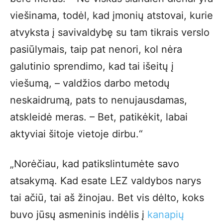
viešinama, todėl, kad įmonių atstovai, kurie
atvyksta į savivaldybę su tam tikrais verslo
pasiūlymais, taip pat nenori, kol nėra
galutinio sprendimo, kad tai išeitų į
viešumą, – valdžios darbo metodų
neskaidrumą, pats to nenujausdamas,
atskleidė meras. – Bet, patikėkit, labai
aktyviai šitoje vietoje dirbu.“
„Norėčiau, kad patikslintumėte savo
atsakymą. Kad esate LEZ valdybos narys
tai ačiū, tai aš žinojau. Bet vis dėlto, koks
buvo jūsų asmeninis indėlis į
kanapių