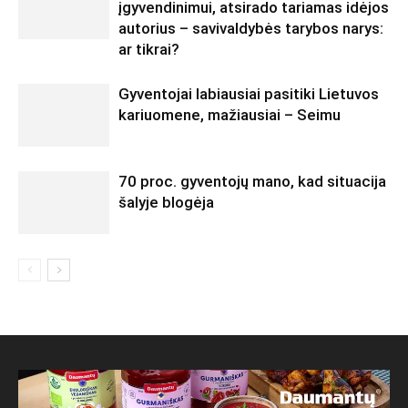
įgyvendinimui, atsirado tariamas idėjos
autorius – savivaldybės tarybos narys:
ar tikrai?
Gyventojai labiausiai pasitiki Lietuvos
kariuomene, mažiausiai – Seimu
70 proc. gyventojų mano, kad situacija
šalyje blogėja