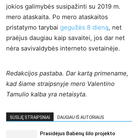
jokios galimybės susipažinti su 2019 m.
mero ataskaita. Po mero ataskaitos
pristatymo tarybai
gegužės 8 dieną
, net
praėjus daugiau kaip savaitei, jos dar net
nėra savivaldybės interneto svetainėje.
Redakcijos pastaba. Dar kartą primename,
kad šiame straipsnyje mero Valentino
Tamulio kalba yra netaisyta.
SUSIJĘ STRAIPSNIAI
DAUGIAU IŠ AUTORIAUS
Prasidėjus Babėnų šilo projekto