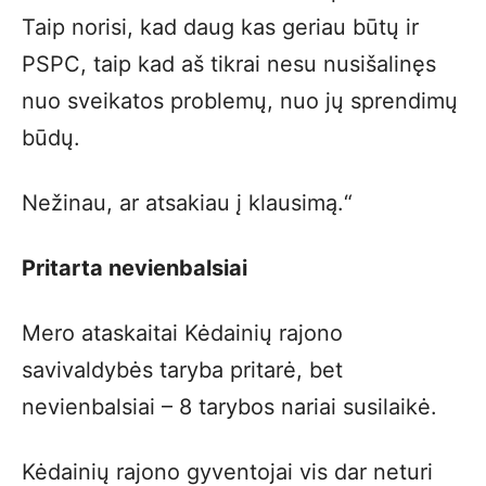
Taip norisi, kad daug kas geriau būtų ir
PSPC, taip kad aš tikrai nesu nusišalinęs
nuo sveikatos problemų, nuo jų sprendimų
būdų.
Nežinau, ar atsakiau į klausimą.“
Pritarta nevienbalsiai
Mero ataskaitai Kėdainių rajono
savivaldybės taryba pritarė, bet
nevienbalsiai – 8 tarybos nariai susilaikė.
Kėdainių rajono gyventojai vis dar neturi