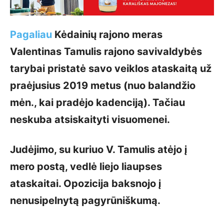
Pagaliau
Kėdainių rajono meras
Valentinas Tamulis rajono savivaldybės
tarybai pristatė savo veiklos ataskaitą už
praėjusius 2019 metus (nuo balandžio
mėn., kai pradėjo kadenciją). Tačiau
neskuba atsiskaityti visuomenei.
Judėjimo, su kuriuo V. Tamulis atėjo į
mero postą, vedlė liejo liaupses
ataskaitai. Opozicija baksnojo į
nenusipelnytą pagyrūniškumą.