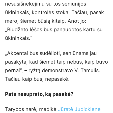
nesusišnekėjimu su tos seniūnijos
ūkininkais, kontrolės stoka. Tačiau, pasak
mero, šiemet būsią kitaip. Anot jo:
„Biudžeto lėšos bus panaudotos kartu su
ūkininkais.“
„Akcentai bus sudėlioti, seniūnams jau
pasakyta, kad šiemet taip nebus, kaip buvo
pernai“, – ryžtą demonstravo V. Tamulis.
Tačiau kaip bus, nepasakė.
Pats nesuprato, ką pasakė?
Tarybos narė, medikė
Jūratė Judickienė