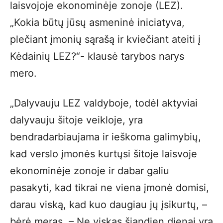
laisvojoje ekonominėje zonoje (LEZ).
„Kokia būtų jūsų asmeninė iniciatyva,
plečiant įmonių sąrašą ir kviečiant ateiti į
Kėdainių LEZ?“- klausė tarybos narys
mero.
„Dalyvauju LEZ valdyboje, todėl aktyviai
dalyvauju šitoje veikloje, yra
bendradarbiaujama ir ieškoma galimybių,
kad verslo įmonės kurtųsi šitoje laisvoje
ekonominėje zonoje ir dabar galiu
pasakyti, kad tikrai ne viena įmonė domisi,
darau viską, kad kuo daugiau jų įsikurtų, –
bėrė meras. – Ne viskas šiandien dienai yra