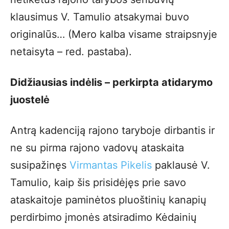
klausimus V. Tamulio atsakymai buvo
originalūs… (Mero kalba visame straipsnyje
netaisyta – red. pastaba).
Didžiausias indėlis – perkirpta atidarymo
juostelė
Antrą kadenciją rajono taryboje dirbantis ir
ne su pirma rajono vadovų ataskaita
susipažinęs
Virmantas Pikelis
paklausė V.
Tamulio, kaip šis prisidėjęs prie savo
ataskaitoje paminėtos pluoštinių kanapių
perdirbimo įmonės atsiradimo Kėdainių