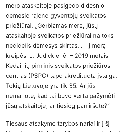
mero ataskaitoje pasigedo didesnio
dėmesio rajono gyventojų sveikatos
priežiūrai. „Gerbiamas mere, jūsų
ataskaitoje sveikatos priežiūrai na toks
nedidelis dėmesys skirtas… – į merą
kreipėsi J. Judickienė. – 2019 metais
Kėdainių pirminis sveikatos priežiūros
centras (PSPC) tapo akredituota įstaiga.
Tokių Lietuvoje yra tik 35. Ar jūs
nemanote, kad tai buvo verta pažymėti
jūsų atskaitoje, ar tiesiog pamiršote?“
Tiesaus atsakymo tarybos nariai ir į šį