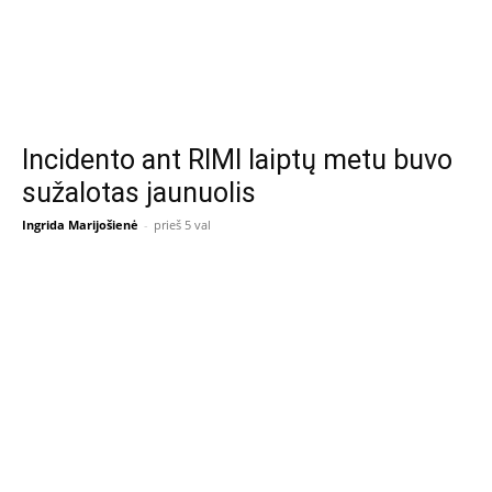
Incidento ant RIMI laiptų metu buvo
sužalotas jaunuolis
Ingrida Marijošienė
-
prieš 5 val