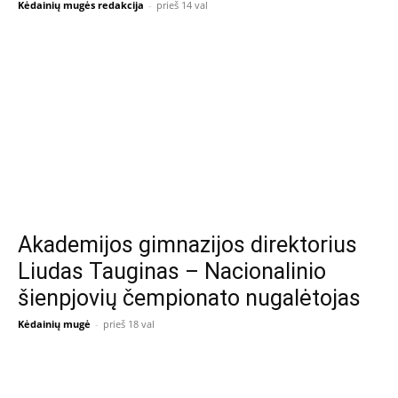
Kėdainių mugės redakcija
-
prieš 14 val
Akademijos gimnazijos direktorius
Liudas Tauginas – Nacionalinio
šienpjovių čempionato nugalėtojas
Kėdainių mugė
-
prieš 18 val