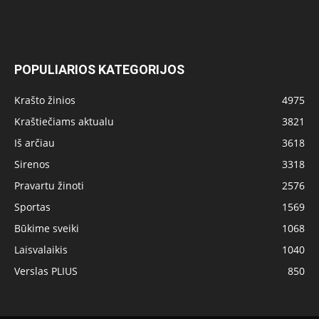
POPULIARIOS KATEGORIJOS
Krašto žinios
4975
Kraštiečiams aktualu
3821
Iš arčiau
3618
Sirenos
3318
Pravartu žinoti
2576
Sportas
1569
Būkime sveiki
1068
Laisvalaikis
1040
Verslas PLIUS
850