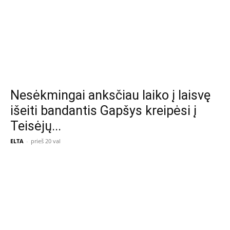
Nesėkmingai anksčiau laiko į laisvę
išeiti bandantis Gapšys kreipėsi į
Teisėjų...
ELTA
-
prieš 20 val