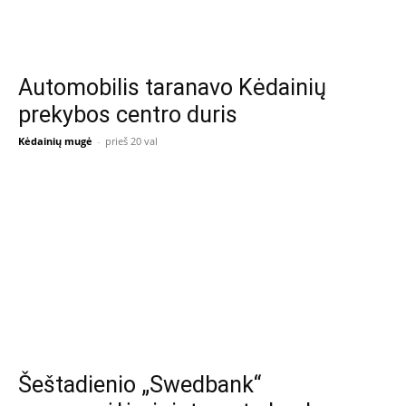
Automobilis taranavo Kėdainių
prekybos centro duris
Kėdainių mugė
-
prieš 20 val
Šeštadienio „Swedbank“