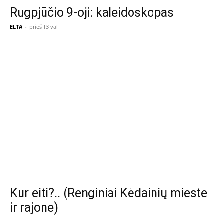
Rugpjūčio 9-oji: kaleidoskopas
ELTA
-
prieš 13 val
Kur eiti?.. (Renginiai Kėdainių mieste
ir rajone)