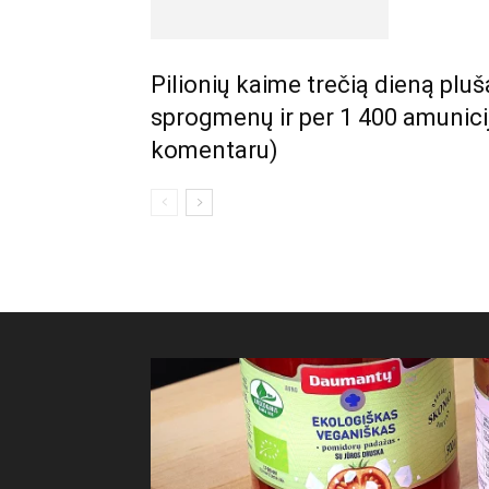
Pilionių kaime trečią dieną pluš
sprogmenų ir per 1 400 amunici
komentaru)