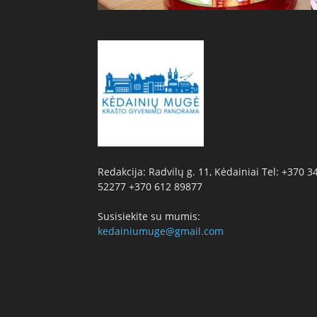
Redakcija: Radvilų g. 11, Kėdainiai Tel: +370 3
52277 +370 612 89877
Susisiekite su mumis:
kedainiumuge@gmail.com