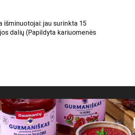
a išminuotojai: jau surinkta 15
jos dalių (Papildyta kariuomenės