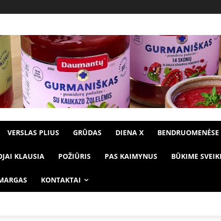
VERSLAS PLIUS
GRŪDAS
DIENA X
BENDRUOMENĖSE
OJAI KLAUSIA
POŽIŪRIS
PAS KAIMYNUS
BŪKIME SVEIK
 MARGAS
KONTAKTAI