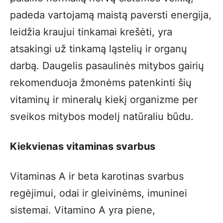
padeda vartojamą maistą paversti energija,
leidžia kraujui tinkamai krešėti, yra
atsakingi už tinkamą ląstelių ir organų
darbą. Daugelis pasaulinės mitybos gairių
rekomenduoja žmonėms patenkinti šių
vitaminų ir mineralų kiekį organizme per
sveikos mitybos modelį natūraliu būdu.
Kiekvienas vitaminas svarbus
Vitaminas A ir beta karotinas svarbus
regėjimui, odai ir gleivinėms, imuninei
sistemai. Vitamino A yra piene,