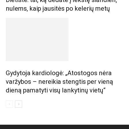
nulems, kaip jausitės po kelerių metų
Gydytoja kardiologė: „Atostogos nėra
varžybos – nereikia stengtis per vieną
dieną pamatyti visų lankytinų vietų“