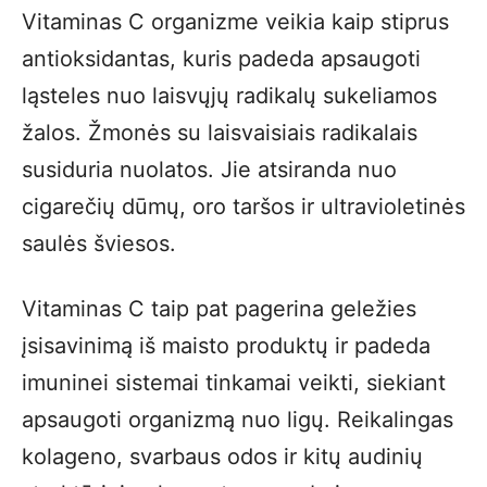
Vitaminas C organizme veikia kaip stiprus
antioksidantas, kuris padeda apsaugoti
ląsteles nuo laisvųjų radikalų sukeliamos
žalos. Žmonės su laisvaisiais radikalais
susiduria nuolatos. Jie atsiranda nuo
cigarečių dūmų, oro taršos ir ultravioletinės
saulės šviesos.
Vitaminas C taip pat pagerina geležies
įsisavinimą iš maisto produktų ir padeda
imuninei sistemai tinkamai veikti, siekiant
apsaugoti organizmą nuo ligų. Reikalingas
kolageno, svarbaus odos ir kitų audinių