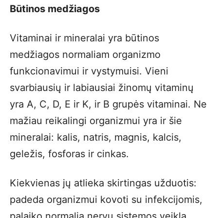
Būtinos medžiagos
Vitaminai ir mineralai yra būtinos
medžiagos normaliam organizmo
funkcionavimui ir vystymuisi. Vieni
svarbiausių ir labiausiai žinomų vitaminų
yra A, C, D, E ir K, ir B grupės vitaminai. Ne
mažiau reikalingi organizmui yra ir šie
mineralai: kalis, natris, magnis, kalcis,
geležis, fosforas ir cinkas.
Kiekvienas jų atlieka skirtingas užduotis:
padeda organizmui kovoti su infekcijomis,
palaiko normalią nervų sistemos veiklą,