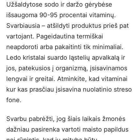
Užšaldytose sodo ir daržo gėrybėse
išsaugoma 90-95 procentai vitaminų.
Svarbiausia – atšildyti produktus prieš pat
vartojant. Pageidautina termiškai
neapdoroti arba pakaitinti tik minimaliai.
Ledo kristalai suardo ląstelių apvalkalą ir
jos, patekusios į organizmą, įsisavinamos
lengvai ir greitai. Atminkite, kad vitaminai
kur kas prasčiau įsisavina nuolatinio streso
fone.
Svarbu pabrėžti, jog šiais laikais žmonės
dažniau pasirenka vartoti maisto papildus