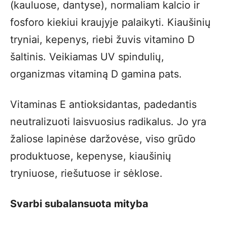
(kauluose, dantyse), normaliam kalcio ir
fosforo kiekiui kraujyje palaikyti. Kiaušinių
tryniai, kepenys, riebi žuvis vitamino D
šaltinis. Veikiamas UV spindulių,
organizmas vitaminą D gamina pats.
Vitaminas E antioksidantas, padedantis
neutralizuoti laisvuosius radikalus. Jo yra
žaliose lapinėse daržovėse, viso grūdo
produktuose, kepenyse, kiaušinių
tryniuose, riešutuose ir sėklose.
Svarbi subalansuota mityba