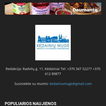
Redakcija: Radvilų g. 11, Kėdainiai Tel: +370 347 52277 +370
612 89877
Susisiekite su mumis:
kedainiumuge@gmail.com
POPULIARIOS NAUJIENOS