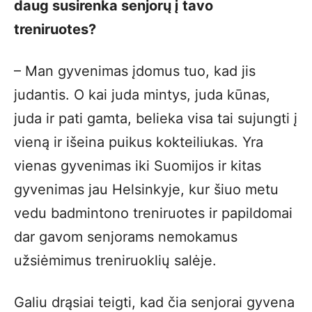
daug susirenka senjorų į tavo
treniruotes?
– Man gyvenimas įdomus tuo, kad jis
judantis. O kai juda mintys, juda kūnas,
juda ir pati gamta, belieka visa tai sujungti į
vieną ir išeina puikus kokteiliukas. Yra
vienas gyvenimas iki Suomijos ir kitas
gyvenimas jau Helsinkyje, kur šiuo metu
vedu badmintono treniruotes ir papildomai
dar gavom senjorams nemokamus
užsiėmimus treniruoklių salėje.
Galiu drąsiai teigti, kad čia senjorai gyvena