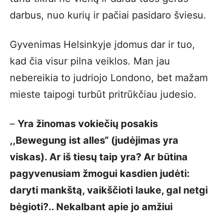
darbus, nuo kurių ir pačiai pasidaro šviesu.
Gyvenimas Helsinkyje įdomus dar ir tuo,
kad čia visur pilna veiklos. Man jau
nebereikia to judriojo Londono, bet mažam
mieste taipogi turbūt pritrūkčiau judesio.
–
Yra žinomas vokiečių posakis
,,Bewegung ist alles“ (judėjimas yra
viskas). Ar iš tiesų taip yra? Ar būtina
pagyvenusiam žmogui kasdien judėti:
daryti mankštą, vaikščioti lauke, gal netgi
bėgioti?.. Nekalbant apie jo amžiui