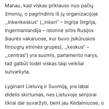
Manau, kad viskas priklauso nuo pačių
žmonių, o pagrindinis iš jų organizacijoje
,,Inkerikeskus“ (,,inkeri“ – Ingrija (Ingrija,
Ingermanlandija – istorinė sritis Rusijos
šiaurės vakaruose, kur buvo įsikūrusios
finougrų etninės grupės), ,,keskus“ –
,,centras“) yra suomis, parlamento narys,
tad galbūt todėl viskas taip veikliai
sutvarkyta.
Lyginant Lietuvą ir Suomiją, yra labai
didelis skirtumas, nes Lietuvoje senjorai
tikrai dar suvaržyti, bent jau Kėdainiuose, o