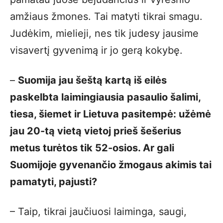
amžiaus žmones. Tai matyti tikrai smagu.
Judėkim, mielieji, nes tik judesy jausime
visavertį gyvenimą ir jo gerą kokybę.
–
Suomija jau šeštą kartą iš eilės
paskelbta laimingiausia pasaulio šalimi,
tiesa, šiemet ir Lietuva pasitempė: užėmė
jau 20-tą vietą vietoj prieš šešerius
metus turėtos tik 52-osios. Ar gali
Suomijoje gyvenančio žmogaus akimis tai
pamatyti, pajusti?
– Taip, tikrai jaučiuosi laiminga, saugi,