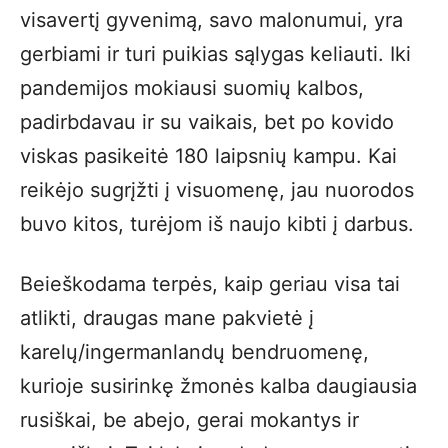
visavertį gyvenimą, savo malonumui, yra
gerbiami ir turi puikias sąlygas keliauti. Iki
pandemijos mokiausi suomių kalbos,
padirbdavau ir su vaikais, bet po kovido
viskas pasikeitė 180 laipsnių kampu. Kai
reikėjo sugrįžti į visuomenę, jau nuorodos
buvo kitos, turėjom iš naujo kibti į darbus.
Beieškodama terpės, kaip geriau visa tai
atlikti, draugas mane pakvietė į
karelų/ingermanlandų bendruomenę,
kurioje susirinkę žmonės kalba daugiausia
rusiškai, be abejo, gerai mokantys ir