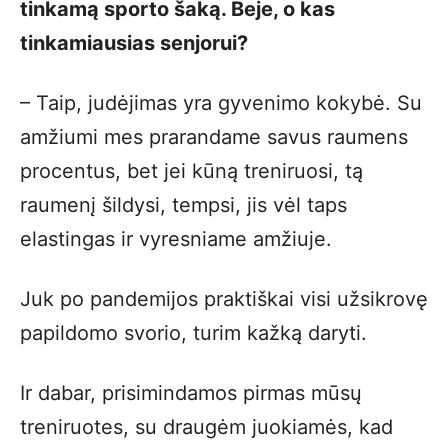
tinkamą sporto šaką. Beje, o kas
tinkamiausias senjorui?
– Taip, judėjimas yra gyvenimo kokybė. Su
amžiumi mes prarandame savus raumens
procentus, bet jei kūną treniruosi, tą
raumenį šildysi, tempsi, jis vėl taps
elastingas ir vyresniame amžiuje.
Juk po pandemijos praktiškai visi užsikrovę
papildomo svorio, turim kažką daryti.
Ir dabar, prisimindamos pirmas mūsų
treniruotes, su draugėm juokiamės, kad