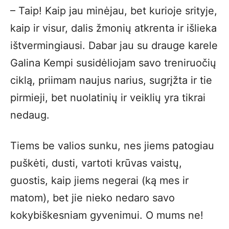
– Taip! Kaip jau minėjau, bet kurioje srityje,
kaip ir visur, dalis žmonių atkrenta ir išlieka
ištvermingiausi. Dabar jau su drauge karele
Galina Kempi susidėliojam savo treniruočių
ciklą, priimam naujus narius, sugrįžta ir tie
pirmieji, bet nuolatinių ir veiklių yra tikrai
nedaug.
Tiems be valios sunku, nes jiems patogiau
puškėti, dusti, vartoti krūvas vaistų,
guostis, kaip jiems negerai (ką mes ir
matom), bet jie nieko nedaro savo
kokybiškesniam gyvenimui. O mums ne!