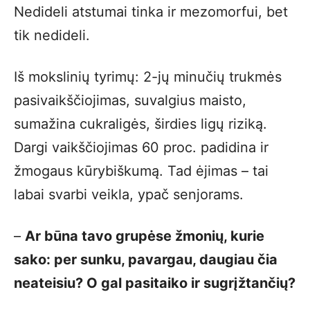
Nedideli atstumai tinka ir mezomorfui, bet
tik nedideli.
Iš mokslinių tyrimų: 2-jų minučių trukmės
pasivaikščiojimas, suvalgius maisto,
sumažina cukraligės, širdies ligų riziką.
Dargi vaikščiojimas 60 proc. padidina ir
žmogaus kūrybiškumą. Tad ėjimas – tai
labai svarbi veikla, ypač senjorams.
–
Ar būna tavo grupėse žmonių, kurie
sako: per sunku, pavargau, daugiau čia
neateisiu? O gal pasitaiko ir sugrįžtančių?