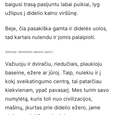
baigusi trasą pasijuntu labai puikiai, lyg
užlipus į didelio kalno viršūnę.
Beje, čia pasakiška gamta ir didelės uolos,
tad kartais nulendu ir jomis palaipioti.
Gamtoje
.
(Asmeninio albumo nuotr.)
Važiuoju ir dviračiu, riedučiais, plaukioju
baseine, ežere ar jūroj. Taip, nulekiu ir į
kokį sveikatingumo centrą, tai patarčiau
kiekvienam, ypač pavasarį. Mes turim savo
numylėtą, kuris toli nuo civilizacijos,
mašinų, įkurtas prie didelio ežero, jame