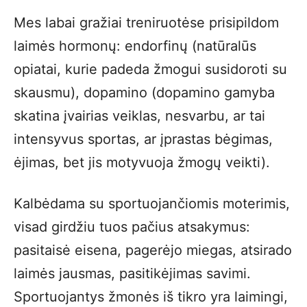
Mes labai gražiai treniruotėse prisipildom
laimės hormonų: endorfinų (natūralūs
opiatai, kurie padeda žmogui susidoroti su
skausmu), dopamino (dopamino gamyba
skatina įvairias veiklas, nesvarbu, ar tai
intensyvus sportas, ar įprastas bėgimas,
ėjimas, bet jis motyvuoja žmogų veikti).
Kalbėdama su sportuojančiomis moterimis,
visad girdžiu tuos pačius atsakymus:
pasitaisė eisena, pagerėjo miegas, atsirado
laimės jausmas, pasitikėjimas savimi.
Sportuojantys žmonės iš tikro yra laimingi,