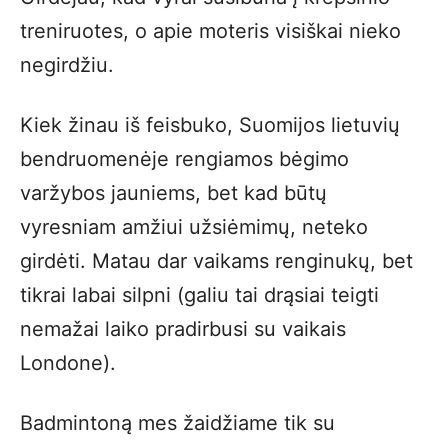
treniruotes, o apie moteris visiškai nieko
negirdžiu.
Kiek žinau iš feisbuko, Suomijos lietuvių
bendruomenėje rengiamos bėgimo
varžybos jauniems, bet kad būtų
vyresniam amžiui užsiėmimų, neteko
girdėti. Matau dar vaikams renginukų, bet
tikrai labai silpni (galiu tai drąsiai teigti
nemažai laiko pradirbusi su vaikais
Londone).
Badmintoną mes žaidžiame tik su