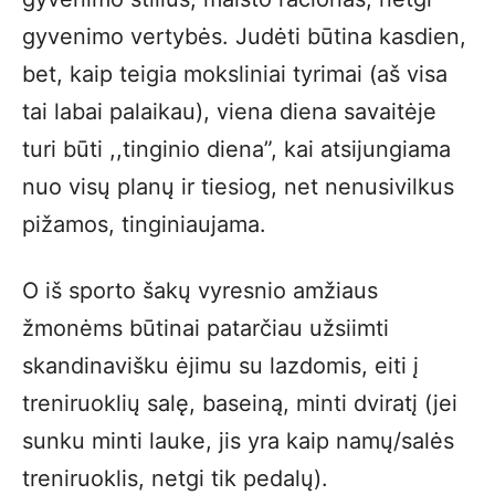
gyvenimo vertybės. Judėti būtina kasdien,
bet, kaip teigia moksliniai tyrimai (aš visa
tai labai palaikau), viena diena savaitėje
turi būti ,,tinginio diena”, kai atsijungiama
nuo visų planų ir tiesiog, net nenusivilkus
pižamos, tinginiaujama.
O iš sporto šakų vyresnio amžiaus
žmonėms būtinai patarčiau užsiimti
skandinavišku ėjimu su lazdomis, eiti į
treniruoklių salę, baseiną, minti dviratį (jei
sunku minti lauke, jis yra kaip namų/salės
treniruoklis, netgi tik pedalų).