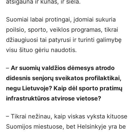
atsigauna ir kūnas, ir siela.
Suomiai labai protingai, įdomiai sukuria
poilsio, sporto, veiklos programas, tikrai
džiaugiuosi tai patyrusi ir turinti galimybę
visu šituo gėriu naudotis.
–
Ar suomių valdžios dėmesys atrodo
didesnis senjorų sveikatos profilaktikai,
negu Lietuvoje? Kaip dėl sporto pratimų
infrastruktūros atvirose vietose?
– Tikrai nežinau, kaip viskas vyksta kituose
Suomijos miestuose, bet Helsinkyje yra be