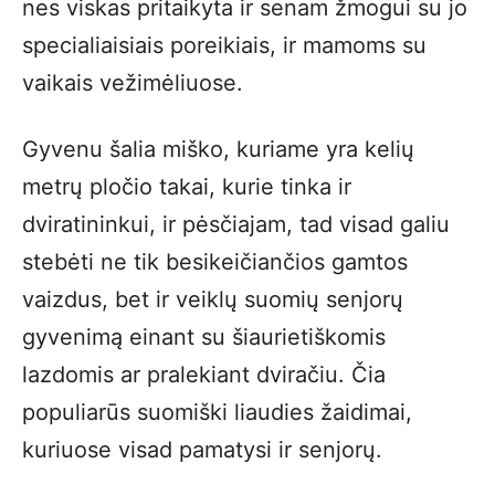
nes viskas pritaikyta ir senam žmogui su jo
specialiaisiais poreikiais, ir mamoms su
vaikais vežimėliuose.
Gyvenu šalia miško, kuriame yra kelių
metrų pločio takai, kurie tinka ir
dviratininkui, ir pėsčiajam, tad visad galiu
stebėti ne tik besikeičiančios gamtos
vaizdus, bet ir veiklų suomių senjorų
gyvenimą einant su šiaurietiškomis
lazdomis ar pralekiant dviračiu. Čia
populiarūs suomiški liaudies žaidimai,
kuriuose visad pamatysi ir senjorų.