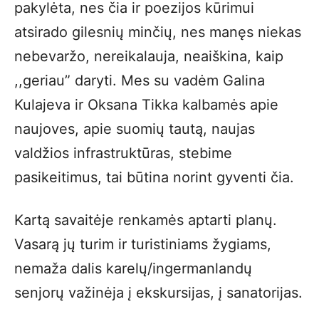
pakylėta, nes čia ir poezijos kūrimui
atsirado gilesnių minčių, nes manęs niekas
nebevaržo, nereikalauja, neaiškina, kaip
,,geriau” daryti. Mes su vadėm Galina
Kulajeva ir Oksana Tikka kalbamės apie
naujoves, apie suomių tautą, naujas
valdžios infrastruktūras, stebime
pasikeitimus, tai būtina norint gyventi čia.
Kartą savaitėje renkamės aptarti planų.
Vasarą jų turim ir turistiniams žygiams,
nemaža dalis karelų/ingermanlandų
senjorų važinėja į ekskursijas, į sanatorijas.