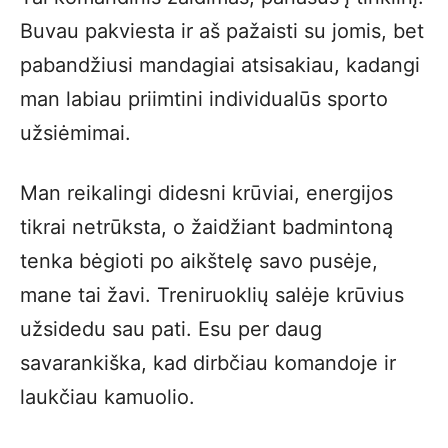
Buvau pakviesta ir aš pažaisti su jomis, bet
pabandžiusi mandagiai atsisakiau, kadangi
man labiau priimtini individualūs sporto
užsiėmimai.
Man reikalingi didesni krūviai, energijos
tikrai netrūksta, o žaidžiant badmintoną
tenka bėgioti po aikštelę savo pusėje,
mane tai žavi. Treniruoklių salėje krūvius
užsidedu sau pati. Esu per daug
savarankiška, kad dirbčiau komandoje ir
laukčiau kamuolio.