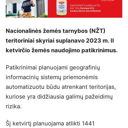
Nacionalinės žemės tarnybos (NŽT)
teritoriniai skyriai suplanavo 2023 m. II
ketvirčio žemės naudojimo patikrinimus.
Patikrinimai planuojami geografinių
informacinių sistemų priemonėmis
automatizuotu būdu atrenkant teritorijas,
kuriose yra didžiausia galimų pažeidimų
rizika.
Šį ketvirtį planuojama atlikti 1441