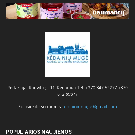
Redakcija: Radvilų g. 11, Kėdainiai Tel: +370 347 52277 +370
612 89877
Susisiekite su mumis:
kedainiumuge@gmail.com
POPULIARIOS NAUJIENOS