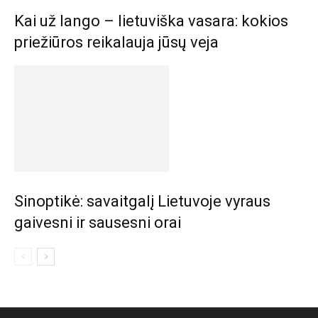
Kai už lango – lietuviška vasara: kokios
priežiūros reikalauja jūsų veja
Sinoptikė: savaitgalį Lietuvoje vyraus
gaivesni ir sausesni orai