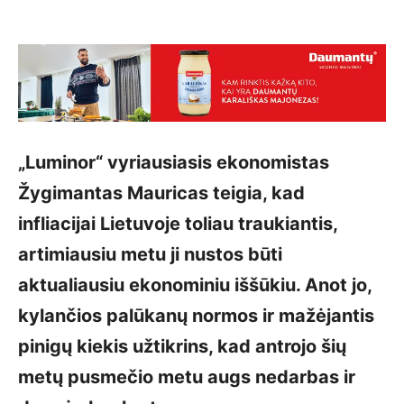
„Luminor“ vyriausiasis ekonomistas
Žygimantas Mauricas teigia, kad
infliacijai Lietuvoje toliau traukiantis,
artimiausiu metu ji nustos būti
aktualiausiu ekonominiu iššūkiu. Anot jo,
kylančios palūkanų normos ir mažėjantis
pinigų kiekis užtikrins, kad antrojo šių
metų pusmečio metu augs nedarbas ir