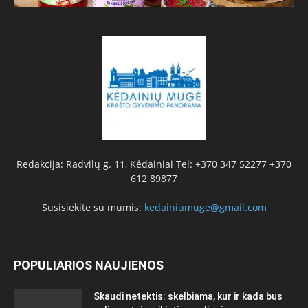
Redakcija: Radvilų g. 11, Kėdainiai Tel: +370 347 52277 +370
612 89877
Susisiekite su mumis:
kedainiumuge@gmail.com
POPULIARIOS NAUJIENOS
Skaudi netektis: skelbiama, kur ir kada bus