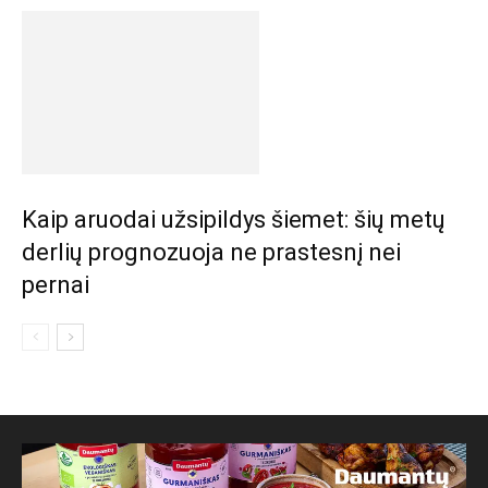
Kaip aruodai užsipildys šiemet: šių metų
derlių prognozuoja ne prastesnį nei
pernai