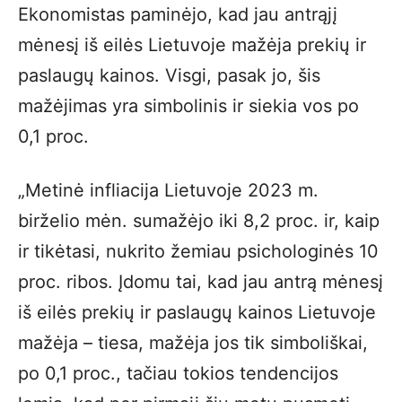
Ekonomistas paminėjo, kad jau antrąjį
mėnesį iš eilės Lietuvoje mažėja prekių ir
paslaugų kainos. Visgi, pasak jo, šis
mažėjimas yra simbolinis ir siekia vos po
0,1 proc.
„Metinė infliacija Lietuvoje 2023 m.
birželio mėn. sumažėjo iki 8,2 proc. ir, kaip
ir tikėtasi, nukrito žemiau psichologinės 10
proc. ribos. Įdomu tai, kad jau antrą mėnesį
iš eilės prekių ir paslaugų kainos Lietuvoje
mažėja – tiesa, mažėja jos tik simboliškai,
po 0,1 proc., tačiau tokios tendencijos