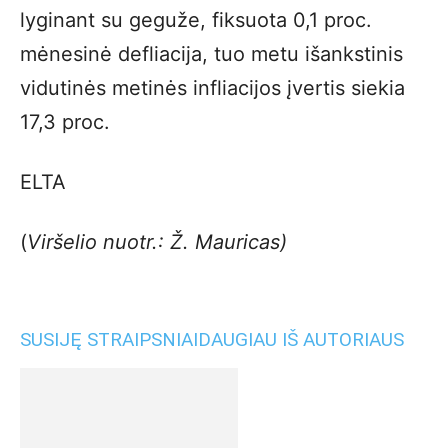
lyginant su geguže, fiksuota 0,1 proc.
mėnesinė defliacija, tuo metu išankstinis
vidutinės metinės infliacijos įvertis siekia
17,3 proc.
ELTA
(
Viršelio nuotr.: Ž. Mauricas)
SUSIJĘ STRAIPSNIAI
DAUGIAU IŠ AUTORIAUS