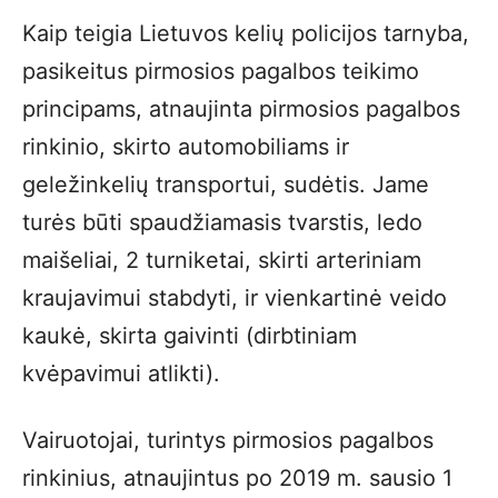
Kaip teigia Lietuvos kelių policijos tarnyba,
pasikeitus pirmosios pagalbos teikimo
principams, atnaujinta pirmosios pagalbos
rinkinio, skirto automobiliams ir
geležinkelių transportui, sudėtis. Jame
turės būti spaudžiamasis tvarstis, ledo
maišeliai, 2 turniketai, skirti arteriniam
kraujavimui stabdyti, ir vienkartinė veido
kaukė, skirta gaivinti (dirbtiniam
kvėpavimui atlikti).
Vairuotojai, turintys pirmosios pagalbos
rinkinius, atnaujintus po 2019 m. sausio 1