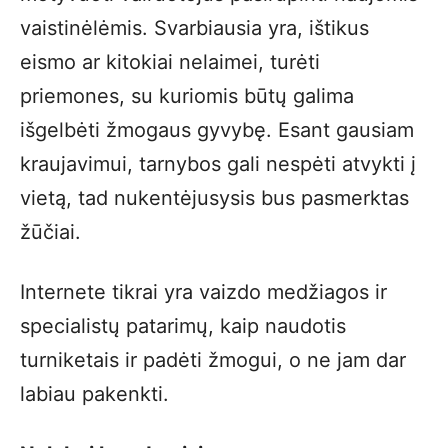
vaistinėlėmis. Svarbiausia yra, ištikus
eismo ar kitokiai nelaimei, turėti
priemones, su kuriomis būtų galima
išgelbėti žmogaus gyvybę. Esant gausiam
kraujavimui, tarnybos gali nespėti atvykti į
vietą, tad nukentėjusysis bus pasmerktas
žūčiai.
Internete tikrai yra vaizdo medžiagos ir
specialistų patarimų, kaip naudotis
turniketais ir padėti žmogui, o ne jam dar
labiau pakenkti.