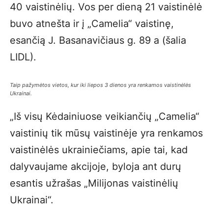
40 vaistinėlių. Vos per dieną 21 vaistinėlė
buvo atnešta ir į „Camelia“ vaistinę,
esančią J. Basanavičiaus g. 89 a (šalia
LIDL).
Taip pažymėtos vietos, kur iki liepos 3 dienos yra renkamos vaistinėlės
Ukrainai.
„Iš visų Kėdainiuose veikiančių „Camelia“
vaistinių tik mūsų vaistinėje yra renkamos
vaistinėlės ukrainiečiams, apie tai, kad
dalyvaujame akcijoje, byloja ant durų
esantis užrašas „Milijonas vaistinėlių
Ukrainai“.