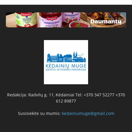
Redakcija: Radvilų g. 11, Kėdainiai Tel: +370 347 52277 +370
612 89877
Susisiekite su mumis:
kedainiumuge@gmail.com