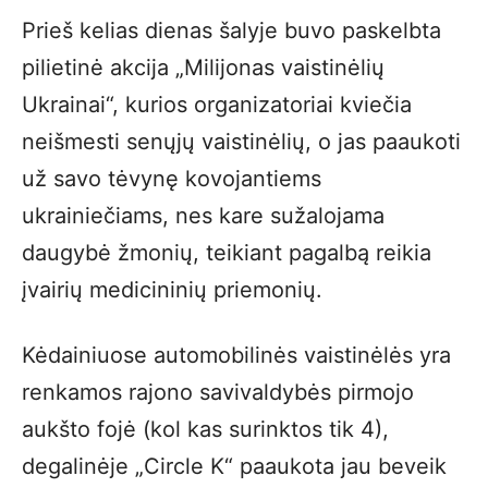
Prieš kelias dienas šalyje buvo paskelbta
pilietinė akcija „Milijonas vaistinėlių
Ukrainai“, kurios organizatoriai kviečia
neišmesti senųjų vaistinėlių, o jas paaukoti
už savo tėvynę kovojantiems
ukrainiečiams, nes kare sužalojama
daugybė žmonių, teikiant pagalbą reikia
įvairių medicininių priemonių.
Kėdainiuose automobilinės vaistinėlės yra
renkamos rajono savivaldybės pirmojo
aukšto fojė (kol kas surinktos tik 4),
degalinėje „Circle K“ paaukota jau beveik