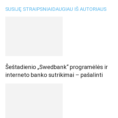
SUSIJĘ STRAIPSNIAI
DAUGIAU IŠ AUTORIAUS
Šeštadienio „Swedbank“ programėlės ir
interneto banko sutrikimai – pašalinti