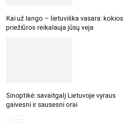
Kai už lango – lietuviška vasara: kokios
priežiūros reikalauja jūsų veja
Sinoptikė: savaitgalį Lietuvoje vyraus
gaivesni ir sausesni orai