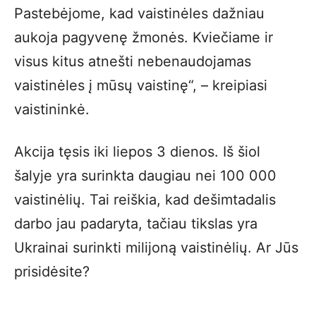
Pastebėjome, kad vaistinėles dažniau
aukoja pagyvenę žmonės. Kviečiame ir
visus kitus atnešti nebenaudojamas
vaistinėles į mūsų vaistinę“, – kreipiasi
vaistininkė.
Akcija tęsis iki liepos 3 dienos. Iš šiol
šalyje yra surinkta daugiau nei 100 000
vaistinėlių. Tai reiškia, kad dešimtadalis
darbo jau padaryta, tačiau tikslas yra
Ukrainai surinkti milijoną vaistinėlių. Ar Jūs
prisidėsite?