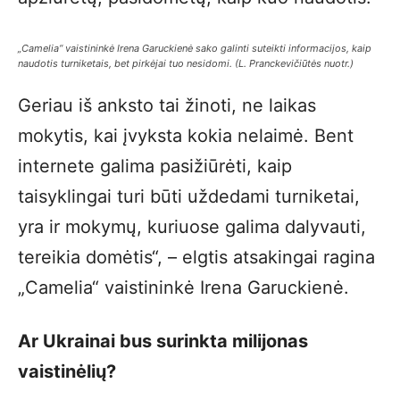
„Camelia“ vaistininkė Irena Garuckienė sako galinti suteikti informacijos, kaip
naudotis turniketais, bet pirkėjai tuo nesidomi. (L. Pranckevičiūtės nuotr.)
Geriau iš anksto tai žinoti, ne laikas
mokytis, kai įvyksta kokia nelaimė. Bent
internete galima pasižiūrėti, kaip
taisyklingai turi būti uždedami turniketai,
yra ir mokymų, kuriuose galima dalyvauti,
tereikia domėtis“, – elgtis atsakingai ragina
„Camelia“ vaistininkė Irena Garuckienė.
Ar Ukrainai bus surinkta milijonas
vaistinėlių?