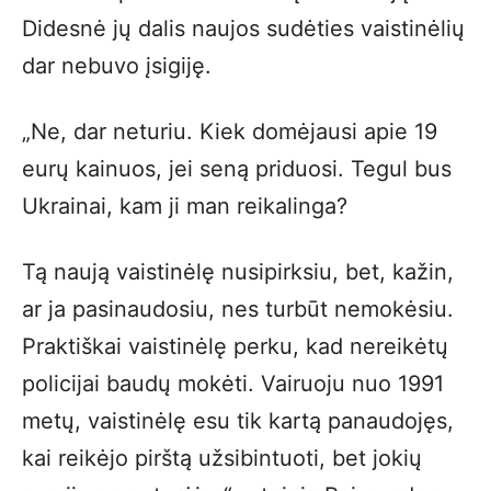
Didesnė jų dalis naujos sudėties vaistinėlių
dar nebuvo įsigiję.
„Ne, dar neturiu. Kiek domėjausi apie 19
eurų kainuos, jei seną priduosi. Tegul bus
Ukrainai, kam ji man reikalinga?
Tą naują vaistinėlę nusipirksiu, bet, kažin,
ar ja pasinaudosiu, nes turbūt nemokėsiu.
Praktiškai vaistinėlę perku, kad nereikėtų
policijai baudų mokėti. Vairuoju nuo 1991
metų, vaistinėlę esu tik kartą panaudojęs,
kai reikėjo pirštą užsibintuoti, bet jokių