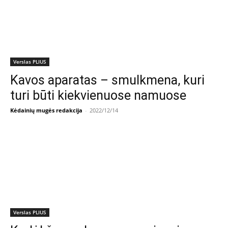
Verslas PLIUS
Kavos aparatas – smulkmena, kuri
turi būti kiekvienuose namuose
Kėdainių mugės redakcija
-
2022/12/14
Verslas PLIUS