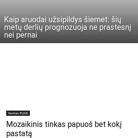
Kaip aruodai užsipildys šiemet: šių
metų derlių prognozuoja ne prastesnį
nei pernai
Verslas PLIUS
Mozaikinis tinkas papuoš bet kokį
pastatą