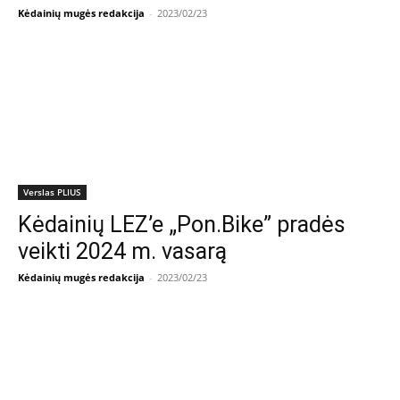
Kėdainių mugės redakcija
-
2023/02/23
Verslas PLIUS
Kėdainių LEZ’e „Pon.Bike” pradės
veikti 2024 m. vasarą
Kėdainių mugės redakcija
-
2023/02/23