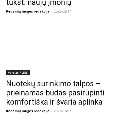
tūkst. naujų įmonių
Kėdainių mugės redakcija
-
2023/02/17
Verslas PLIUS
Nuotekų surinkimo talpos –
prieinamas būdas pasirūpinti
komfortiška ir švaria aplinka
Kėdainių mugės redakcija
-
2023/02/07