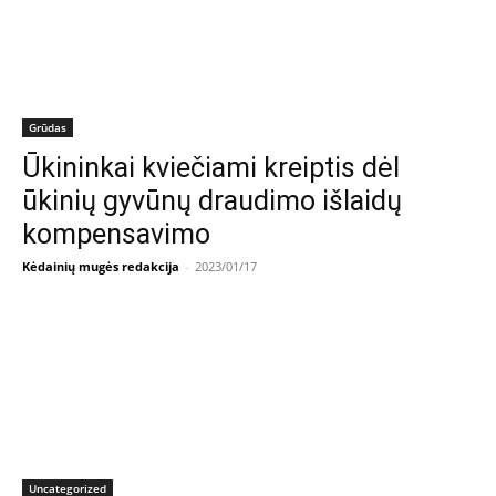
Grūdas
Ūkininkai kviečiami kreiptis dėl
ūkinių gyvūnų draudimo išlaidų
kompensavimo
Kėdainių mugės redakcija
-
2023/01/17
Uncategorized