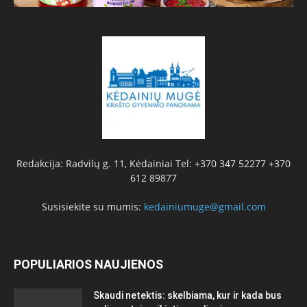
Redakcija: Radvilų g. 11, Kėdainiai Tel: +370 347 52277 +370
612 89877
Susisiekite su mumis:
kedainiumuge@gmail.com
POPULIARIOS NAUJIENOS
Skaudi netektis: skelbiama, kur ir kada bus