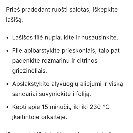
Prieš pradedant ruošti salotas, iškepkite
lašišą:
Lašišos filė nuplaukite ir nusausinkite.
File apibarstykite prieskoniais, taip pat
padenkite rozmarinu ir citrinos
griežinėliais.
Apšlakstykite alyvuogių aliejumi ir viską
sandariai suvyniokite į foliją.
Kepti apie 15 minučių iki iki 230 °C
įkaitintoje orkaitėje.