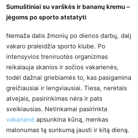
Sumuštiniai su varškės ir bananų kremu –
jėgoms po sporto atstatyti
Nemaža dalis žmonių po dienos darbų, dalį
vakaro praleidžia sporto klube. Po
intensyvios treniruotės organizmas
reikalauja skanios ir sočios vakarienės,
todėl dažnai griebiamės to, kas pasigamina
greičiausiai ir lengviausiai. Tiesa, neretais
atvejais, pasirinkimas nėra ir pats
sveikiausias. Netinkamai pasirinkta
vakarienė
apsunkina kūną, menkas
malonumas tą sunkumą jausti ir kitą dieną.