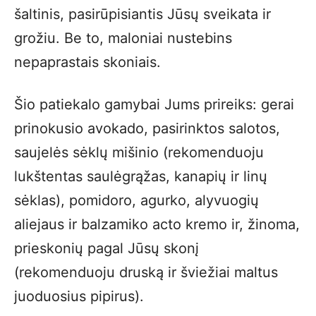
šaltinis, pasirūpisiantis Jūsų sveikata ir
grožiu. Be to, maloniai nustebins
nepaprastais skoniais.
Šio patiekalo gamybai Jums prireiks: gerai
prinokusio avokado, pasirinktos salotos,
saujelės sėklų mišinio (rekomenduoju
lukštentas saulėgrąžas, kanapių ir linų
sėklas), pomidoro, agurko, alyvuogių
aliejaus ir balzamiko acto kremo ir, žinoma,
prieskonių pagal Jūsų skonį
(rekomenduoju druską ir šviežiai maltus
juoduosius pipirus).