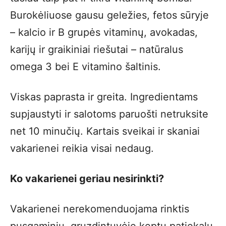
Burokėliuose gausu geležies, fetos sūryje
– kalcio ir B grupės vitaminų, avokadas,
karijų ir graikiniai riešutai – natūralus
omega 3 bei E vitamino šaltinis.
Viskas paprasta ir greita. Ingredientams
supjaustyti ir salotoms paruošti netruksite
net 10 minučių. Kartais sveikai ir skaniai
vakarienei reikia visai nedaug.
Ko vakarienei geriau nesirinkti?
Vakarienei nerekomenduojama rinktis