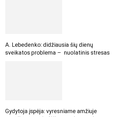
A. Lebedenko: didžiausia šių dienų
sveikatos problema – nuolatinis stresas
Gydytoja įspėja: vyresniame amžiuje