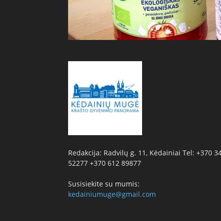
Redakcija: Radvilų g. 11, Kėdainiai Tel: +370 3
52277 +370 612 89877
Susisiekite su mumis:
kedainiumuge@gmail.com