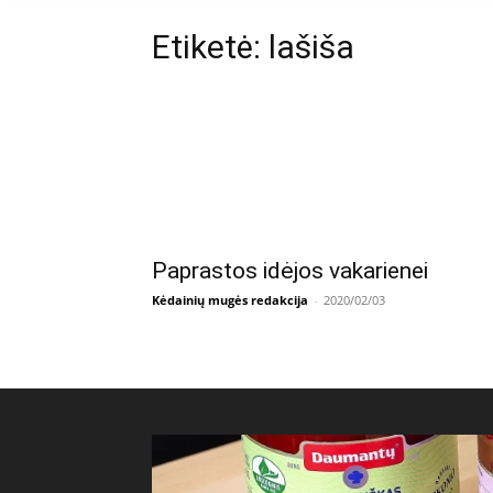
Etiketė: lašiša
Paprastos idėjos vakarienei
Kėdainių mugės redakcija
-
2020/02/03