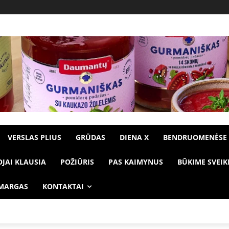
VERSLAS PLIUS
GRŪDAS
DIENA X
BENDRUOMENĖSE
OJAI KLAUSIA
POŽIŪRIS
PAS KAIMYNUS
BŪKIME SVEIK
 MARGAS
KONTAKTAI