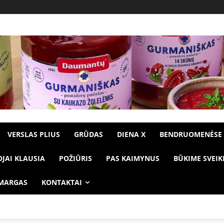
VERSLAS PLIUS
GRŪDAS
DIENA X
BENDRUOMENĖSE
OJAI KLAUSIA
POŽIŪRIS
PAS KAIMYNUS
BŪKIME SVEIK
 MARGAS
KONTAKTAI