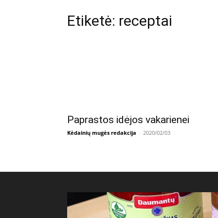
Etiketė: receptai
Paprastos idėjos vakarienei
Kėdainių mugės redakcija
-
2020/02/03