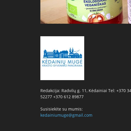
Redakcija: Radvilų g. 11, Kėdainiai Tel: +370 3
52277 +370 612 89877
Susisiekite su mumis:
kedainiumuge@gmail.com