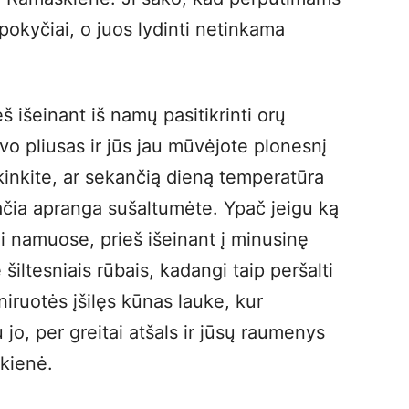
pokyčiai, o juos lydinti netinkama
š išeinant iš namų pasitikrinti orų
o pliusas ir jūs jau mūvėjote plonesnį
tikinkite, ar sekančią dieną temperatūra
pačia apranga sušaltumėte. Ypač jeigu ką
ai namuose, prieš išeinant į minusinę
šiltesniais rūbais, kadangi taip peršalti
niruotės įšilęs kūnas lauke, kur
, per greitai atšals ir jūsų raumenys
škienė.