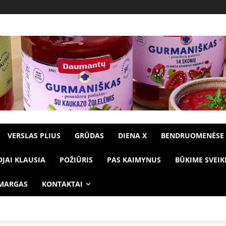
VERSLAS PLIUS
GRŪDAS
DIENA X
BENDRUOMENĖSE
OJAI KLAUSIA
POŽIŪRIS
PAS KAIMYNUS
BŪKIME SVEIK
 MARGAS
KONTAKTAI