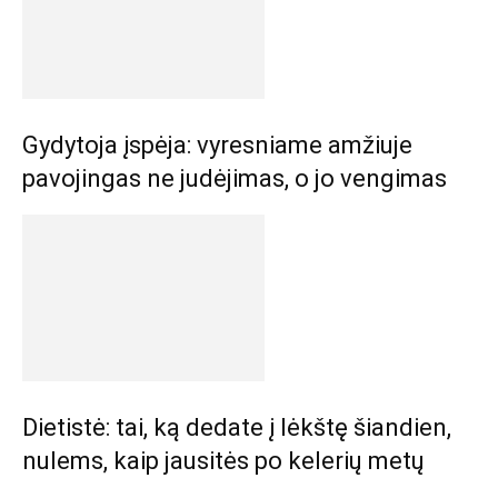
Gydytoja įspėja: vyresniame amžiuje
pavojingas ne judėjimas, o jo vengimas
Dietistė: tai, ką dedate į lėkštę šiandien,
nulems, kaip jausitės po kelerių metų