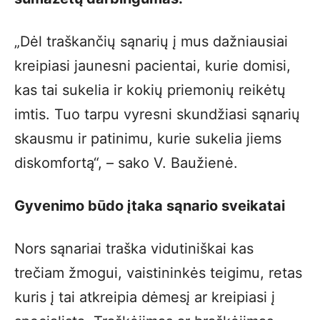
„Dėl traškančių sąnarių į mus dažniausiai
kreipiasi jaunesni pacientai, kurie domisi,
kas tai sukelia ir kokių priemonių reikėtų
imtis. Tuo tarpu vyresni skundžiasi sąnarių
skausmu ir patinimu, kurie sukelia jiems
diskomfortą“, – sako V. Baužienė.
Gyvenimo būdo įtaka sąnario sveikatai
Nors sąnariai traška vidutiniškai kas
trečiam žmogui, vaistininkės teigimu, retas
kuris į tai atkreipia dėmesį ar kreipiasi į