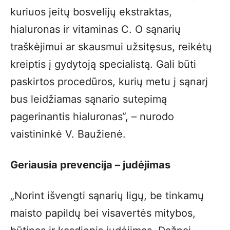
kuriuos įeitų bosvelijų ekstraktas,
hialuronas ir vitaminas C. O sąnarių
traškėjimui ar skausmui užsitęsus, reikėtų
kreiptis į gydytoją specialistą. Gali būti
paskirtos procedūros, kurių metu į sąnarį
bus leidžiamas sąnario sutepimą
pagerinantis hialuronas“, – nurodo
vaistininkė V. Baužienė.
Geriausia prevencija – judėjimas
„Norint išvengti sąnarių ligų, be tinkamų
maisto papildų bei visavertės mitybos,