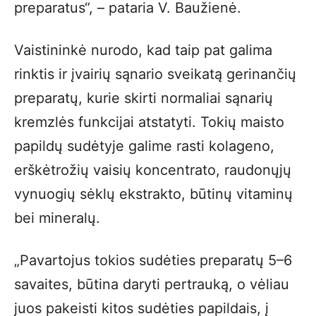
preparatus“, – pataria V. Baužienė.
Vaistininkė nurodo, kad taip pat galima
rinktis ir įvairių sąnario sveikatą gerinančių
preparatų, kurie skirti normaliai sąnarių
kremzlės funkcijai atstatyti. Tokių maisto
papildų sudėtyje galime rasti kolageno,
erškėtrožių vaisių koncentrato, raudonųjų
vynuogių sėklų ekstrakto, būtinų vitaminų
bei mineralų.
„Pavartojus tokios sudėties preparatų 5–6
savaites, būtina daryti pertrauką, o vėliau
juos pakeisti kitos sudėties papildais, į