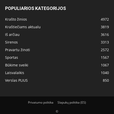
POPULIARIOS KATEGORIJOS
Krašto žinios
4972
Kraštiečiams aktualu
3819
Iš arčiau
3616
Sirenos
3313
Pravartu žinoti
2572
Sportas
1567
Būkime sveiki
1067
Laisvalaikis
1040
Verslas PLIUS
850
Privatumo politika
Slapukų politika (ES)
©