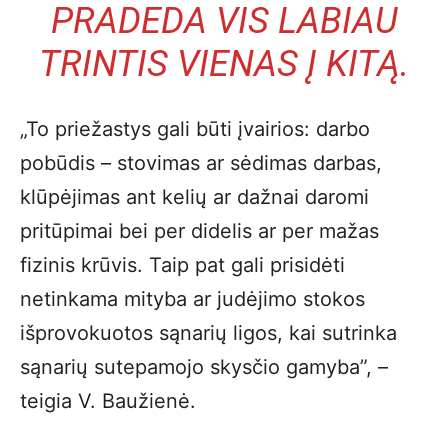
PRADEDA VIS LABIAU
TRINTIS VIENAS Į KITĄ.
„To priežastys gali būti įvairios: darbo
pobūdis – stovimas ar sėdimas darbas,
klūpėjimas ant kelių ar dažnai daromi
pritūpimai bei per didelis ar per mažas
fizinis krūvis. Taip pat gali prisidėti
netinkama mityba ar judėjimo stokos
išprovokuotos sąnarių ligos, kai sutrinka
sąnarių sutepamojo skysčio gamyba”, –
teigia V. Baužienė.