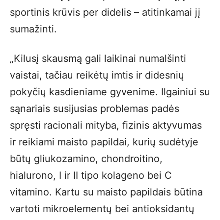
sportinis krūvis per didelis – atitinkamai jį
sumažinti.
„Kilusį skausmą gali laikinai numalšinti
vaistai, tačiau reikėtų imtis ir didesnių
pokyčių kasdieniame gyvenime. Ilgainiui su
sąnariais susijusias problemas padės
spręsti racionali mityba, fizinis aktyvumas
ir reikiami maisto papildai, kurių sudėtyje
būtų gliukozamino, chondroitino,
hialurono, I ir II tipo kolageno bei C
vitamino. Kartu su maisto papildais būtina
vartoti mikroelementų bei antioksidantų