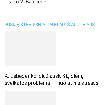
– sako V. Baužienė.
SUSIJĘ STRAIPSNIAI
DAUGIAU IŠ AUTORIAUS
A. Lebedenko: didžiausia šių dienų
sveikatos problema – nuolatinis stresas