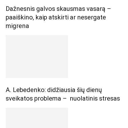
Dažnesnis galvos skausmas vasarą –
paaiškino, kaip atskirti ar nesergate
migrena
A. Lebedenko: didžiausia šių dienų
sveikatos problema – nuolatinis stresas