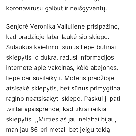
koronavirusu galbūt ir neišgyventų.
Senjorė Veronika Valiulienė prisipažino,
kad pradžioje labai laukė šio skiepo.
Sulaukus kvietimo, sūnus liepė būtinai
skiepytis, o dukra, radusi informacijos
internete apie vakcinas, kėlė abejones,
liepė dar susilaikyti. Moteris pradžioje
atsisakė skiepytis, bet sūnus primygtinai
ragino neatsisakyti skiepo. Paskui ji pati
tvirtai apsisprendė, kad tikrai reikia
skiepytis. ,,Mirties aš jau nelabai bijau,
man jau 86-eri metai, bet jeigu tokią