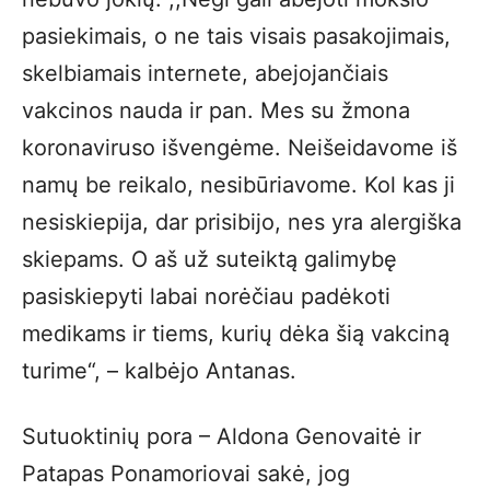
pasiekimais, o ne tais visais pasakojimais,
skelbiamais internete, abejojančiais
vakcinos nauda ir pan. Mes su žmona
koronaviruso išvengėme. Neišeidavome iš
namų be reikalo, nesibūriavome. Kol kas ji
nesiskiepija, dar prisibijo, nes yra alergiška
skiepams. O aš už suteiktą galimybę
pasiskiepyti labai norėčiau padėkoti
medikams ir tiems, kurių dėka šią vakciną
turime“, – kalbėjo Antanas.
Sutuoktinių pora – Aldona Genovaitė ir
Patapas Ponamoriovai sakė, jog