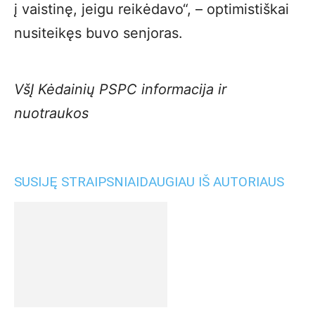
į vaistinę, jeigu reikėdavo“, – optimistiškai
nusiteikęs buvo senjoras.
VšĮ Kėdainių PSPC informacija ir
nuotraukos
SUSIJĘ STRAIPSNIAI
DAUGIAU IŠ AUTORIAUS