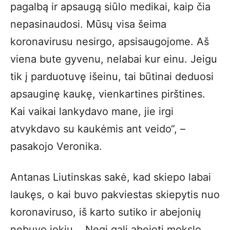
pagalbą ir apsaugą siūlo medikai, kaip čia
nepasinaudosi. Mūsų visa šeima
koronavirusu nesirgo, apsisaugojome. Aš
viena bute gyvenu, nelabai kur einu. Jeigu
tik į parduotuvę išeinu, tai būtinai deduosi
apsauginę kaukę, vienkartines pirštines.
Kai vaikai lankydavo mane, jie irgi
atvykdavo su kaukėmis ant veido“, –
pasakojo Veronika.
Antanas Liutinskas sakė, kad skiepo labai
laukęs, o kai buvo pakviestas skiepytis nuo
koronaviruso, iš karto sutiko ir abejonių
nebuvo jokių. ,,Negi gali abejoti mokslo