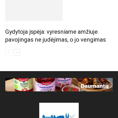
Gydytoja įspėja: vyresniame amžiuje
pavojingas ne judėjimas, o jo vengimas