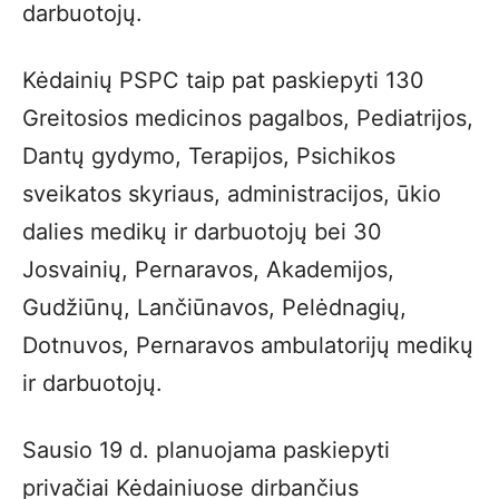
darbuotojų.
Kėdainių PSPC taip pat paskiepyti 130
Greitosios medicinos pagalbos, Pediatrijos,
Dantų gydymo, Terapijos, Psichikos
sveikatos skyriaus, administracijos, ūkio
dalies medikų ir darbuotojų bei 30
Josvainių, Pernaravos, Akademijos,
Gudžiūnų, Lančiūnavos, Pelėdnagių,
Dotnuvos, Pernaravos ambulatorijų medikų
ir darbuotojų.
Sausio 19 d. planuojama paskiepyti
privačiai Kėdainiuose dirbančius