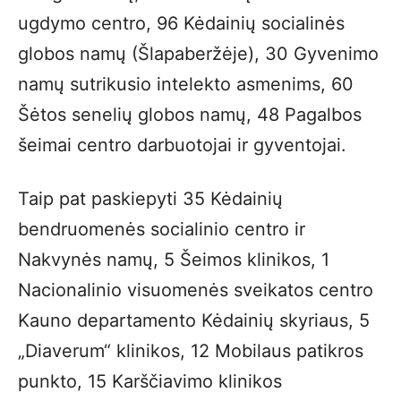
ugdymo centro, 96 Kėdainių socialinės
globos namų (Šlapaberžėje), 30 Gyvenimo
namų sutrikusio intelekto asmenims, 60
Šėtos senelių globos namų, 48 Pagalbos
šeimai centro darbuotojai ir gyventojai.
Taip pat paskiepyti 35 Kėdainių
bendruomenės socialinio centro ir
Nakvynės namų, 5 Šeimos klinikos, 1
Nacionalinio visuomenės sveikatos centro
Kauno departamento Kėdainių skyriaus, 5
„Diaverum“ klinikos, 12 Mobilaus patikros
punkto, 15 Karščiavimo klinikos