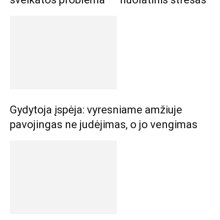
Gydytoja įspėja: vyresniame amžiuje
pavojingas ne judėjimas, o jo vengimas