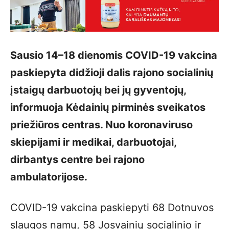
Sausio 14–18 dienomis COVID-19 vakcina
paskiepyta didžioji dalis rajono socialinių
įstaigų darbuotojų bei jų gyventojų,
informuoja Kėdainių pirminės sveikatos
priežiūros centras. Nuo koronaviruso
skiepijami ir medikai, darbuotojai,
dirbantys centre bei rajono
ambulatorijose.
COVID-19 vakcina paskiepyti 68 Dotnuvos
slaugos namų, 58 Josvainių socialinio ir