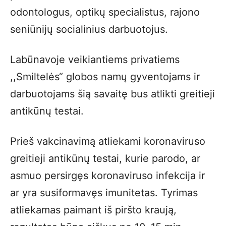
odontologus, optikų specialistus, rajono
seniūnijų socialinius darbuotojus.
Labūnavoje veikiantiems privatiems
,,Smiltelės“ globos namų gyventojams ir
darbuotojams šią savaitę bus atlikti greitieji
antikūnų testai.
Prieš vakcinavimą atliekami koronaviruso
greitieji antikūnų testai, kurie parodo, ar
asmuo persirgęs koronaviruso infekcija ir
ar yra susiformavęs imunitetas. Tyrimas
atliekamas paimant iš piršto kraują,