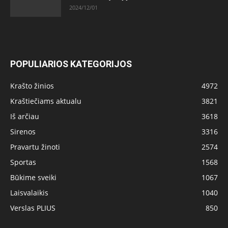
2024/12/01
POPULIARIOS KATEGORIJOS
Krašto žinios
4972
Kraštiečiams aktualu
3821
Iš arčiau
3618
Sirenos
3316
Pravartu žinoti
2574
Sportas
1568
Būkime sveiki
1067
Laisvalaikis
1040
Verslas PLIUS
850