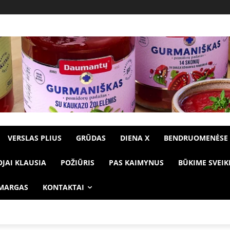
VERSLAS PLIUS
GRŪDAS
DIENA X
BENDRUOMENĖSE
OJAI KLAUSIA
POŽIŪRIS
PAS KAIMYNUS
BŪKIME SVEIK
 MARGAS
KONTAKTAI