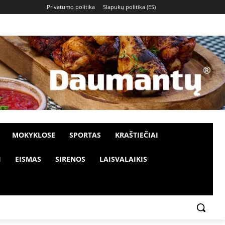
Privatumo politika
Slapukų politika (ES)
MOKYKLOSE
SPORTAS
KRAŠTIEČIAI
I
EISMAS
SIRENOS
LAISVALAIKIS