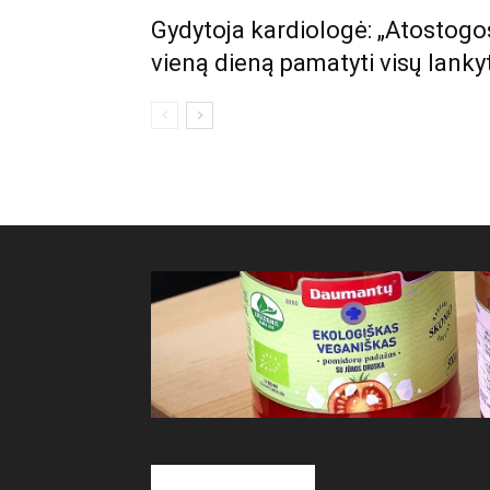
Gydytoja kardiologė: „Atostogos
vieną dieną pamatyti visų lankyt