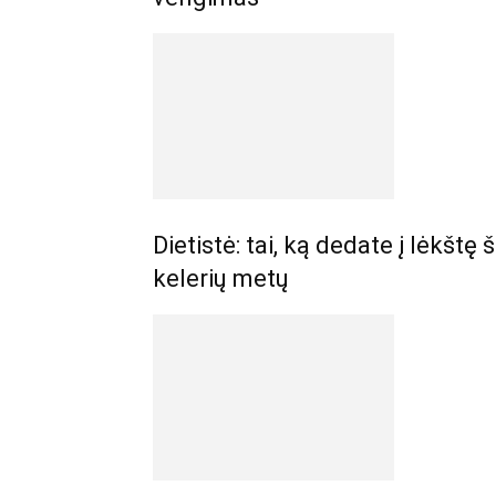
Dietistė: tai, ką dedate į lėkštę
kelerių metų