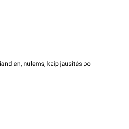
 šiandien, nulems, kaip jausitės po