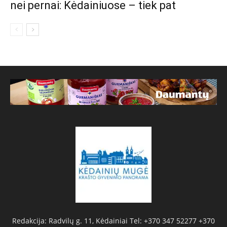
nei pernai: Kėdainiuose – tiek pat
Redakcija: Radvilų g. 11, Kėdainiai Tel: +370 347 52277 +370