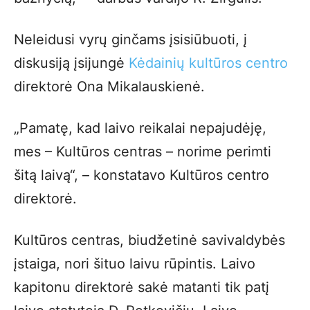
Neleidusi vyrų ginčams įsisiūbuoti, į
diskusiją įsijungė
Kėdainių kultūros centro
direktorė Ona Mikalauskienė.
„Pamatę, kad laivo reikalai nepajudėję,
mes – Kultūros centras – norime perimti
šitą laivą“, – konstatavo Kultūros centro
direktorė.
Kultūros centras, biudžetinė savivaldybės
įstaiga, nori šituo laivu rūpintis. Laivo
kapitonu direktorė sakė matanti tik patį