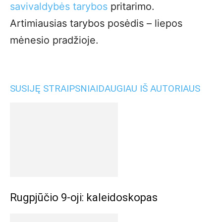
savivaldybės tarybos
pritarimo.
Artimiausias tarybos posėdis – liepos
mėnesio pradžioje.
SUSIJĘ STRAIPSNIAI
DAUGIAU IŠ AUTORIAUS
Rugpjūčio 9-oji: kaleidoskopas