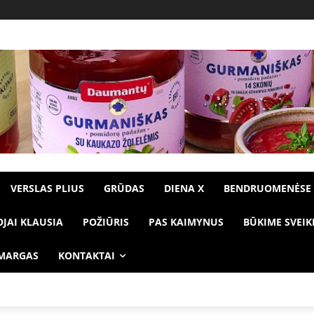
VERSLAS PLIUS
GRŪDAS
DIENA X
BENDRUOMENĖSE
OJAI KLAUSIA
POŽIŪRIS
PAS KAIMYNUS
BŪKIME SVEIK
 MARGAS
KONTAKTAI