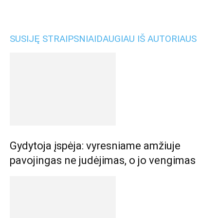
SUSIJĘ STRAIPSNIAI
DAUGIAU IŠ AUTORIAUS
Gydytoja įspėja: vyresniame amžiuje
pavojingas ne judėjimas, o jo vengimas