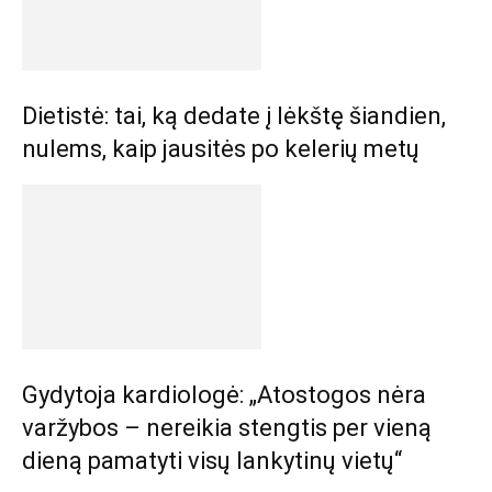
Dietistė: tai, ką dedate į lėkštę šiandien,
nulems, kaip jausitės po kelerių metų
Gydytoja kardiologė: „Atostogos nėra
varžybos – nereikia stengtis per vieną
dieną pamatyti visų lankytinų vietų“