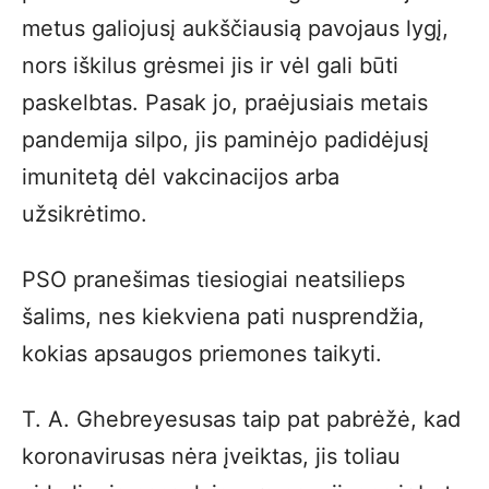
metus galiojusį aukščiausią pavojaus lygį,
nors iškilus grėsmei jis ir vėl gali būti
paskelbtas. Pasak jo, praėjusiais metais
pandemija silpo, jis paminėjo padidėjusį
imunitetą dėl vakcinacijos arba
užsikrėtimo.
PSO pranešimas tiesiogiai neatsilieps
šalims, nes kiekviena pati nusprendžia,
kokias apsaugos priemones taikyti.
T. A. Ghebreyesusas taip pat pabrėžė, kad
koronavirusas nėra įveiktas, jis toliau