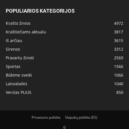
POPULIARIOS KATEGORIJOS
Krašto žinios
4972
Kraštiečiams aktualu
3817
Iš arčiau
3615
Sirenos
3312
Pravartu žinoti
2569
Sportas
1566
Būkime sveiki
1066
Laisvalaikis
1040
Verslas PLIUS
850
Privatumo politika
Slapukų politika (ES)
©