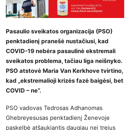
Pasaulio sveikatos organizacija (PSO)
penktadienį pranešė nustačiusi, kad
COVID-19 nebėra pasaulinė ekstremali
sveikatos problema, tačiau liga neišnyko.
PSO atstovė Maria Van Kerkhove tvirtino,
kad „ekstremalioji krizės fazė baigėsi, bet
COVID – ne“.
PSO vadovas Tedrosas Adhanomas
Ghebreyesusas penktadienį Ženevoje
paskelbė atšaukiantis daugiau nei trejus