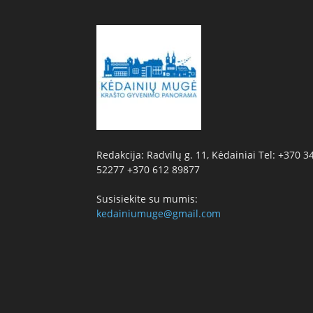
Redakcija: Radvilų g. 11, Kėdainiai Tel: +370 3
52277 +370 612 89877
Susisiekite su mumis:
kedainiumuge@gmail.com