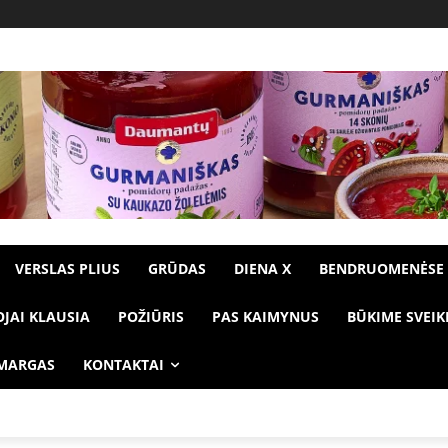
VERSLAS PLIUS
GRŪDAS
DIENA X
BENDRUOMENĖSE
OJAI KLAUSIA
POŽIŪRIS
PAS KAIMYNUS
BŪKIME SVEIK
 MARGAS
KONTAKTAI