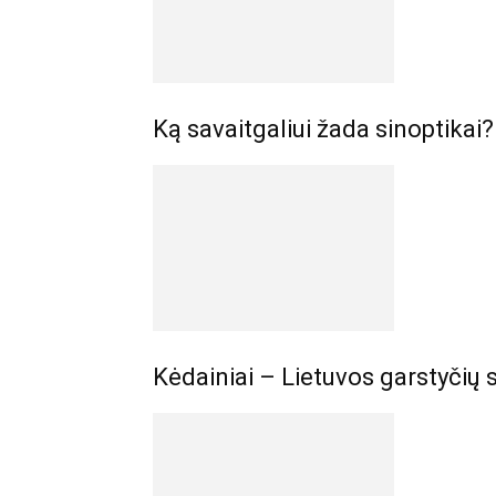
Ką savaitgaliui žada sinoptikai?
Kėdainiai – Lietuvos garstyčių 