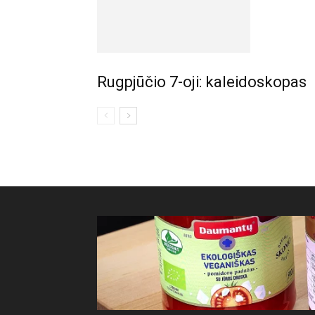
Rugpjūčio 7-oji: kaleidoskopas