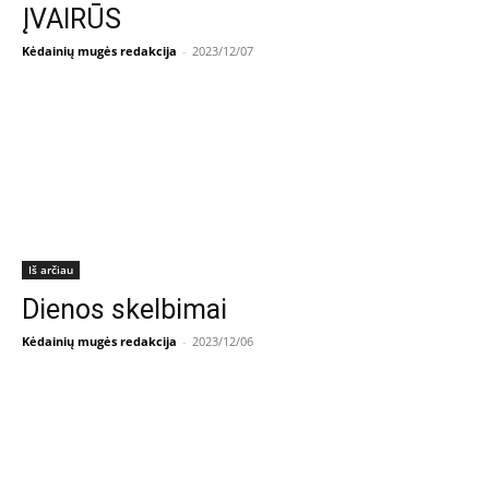
ĮVAIRŪS
Kėdainių mugės redakcija
-
2023/12/07
Iš arčiau
Dienos skelbimai
Kėdainių mugės redakcija
-
2023/12/06