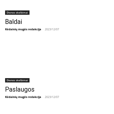
Dienos skelbimai
Baldai
Kėdainių mugės redakcija
-
2023/12/07
Dienos skelbimai
Paslaugos
Kėdainių mugės redakcija
-
2023/12/07