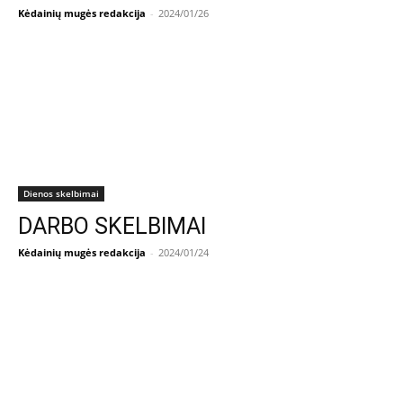
Kėdainių mugės redakcija
-
2024/01/26
Dienos skelbimai
DARBO SKELBIMAI
Kėdainių mugės redakcija
-
2024/01/24