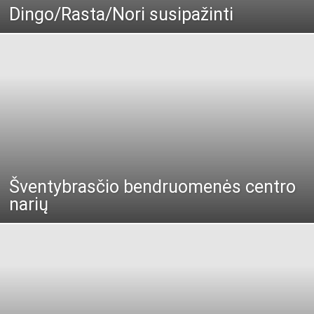
Dingo/Rasta/Nori susipažinti
Šventybrasčio bendruomenės centro
narių