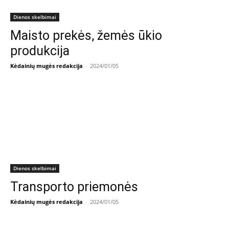
Dienos skelbimai
Maisto prekės, žemės ūkio
produkcija
Kėdainių mugės redakcija
-
2024/01/05
Dienos skelbimai
Transporto priemonės
Kėdainių mugės redakcija
-
2024/01/05