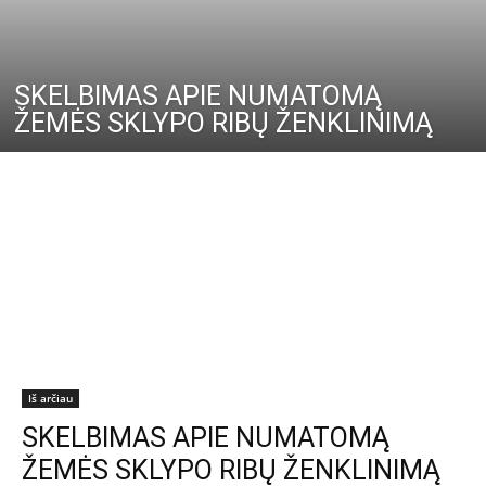
SKELBIMAS APIE NUMATOMĄ
ŽEMĖS SKLYPO RIBŲ ŽENKLINIMĄ
Iš arčiau
SKELBIMAS APIE NUMATOMĄ
ŽEMĖS SKLYPO RIBŲ ŽENKLINIMĄ