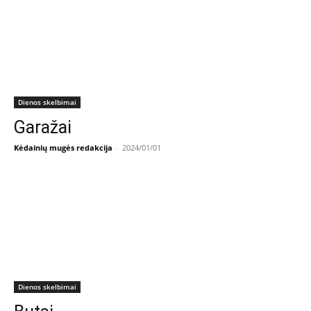
Dienos skelbimai
Garažai
Kėdainių mugės redakcija
-
2024/01/01
Dienos skelbimai