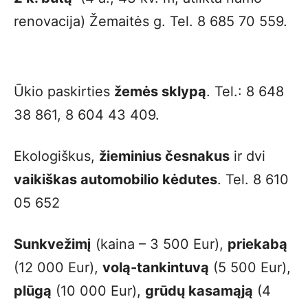
renovacija) Žemaitės g. Tel. 8 685 70 559.
Ūkio paskirties
žemės sklypą
. Tel.: 8 648
38 861, 8 604 43 409.
Ekologiškus,
žieminius česnakus
ir dvi
vaikiškas automobilio kėdutes
. Tel. 8 610
05 652
Sunkvežimį
(kaina – 3 500 Eur),
priekabą
(12 000 Eur),
volą-tankintuvą
(5 500 Eur),
plūgą
(10 000 Eur),
grūdų kasamąją
(4