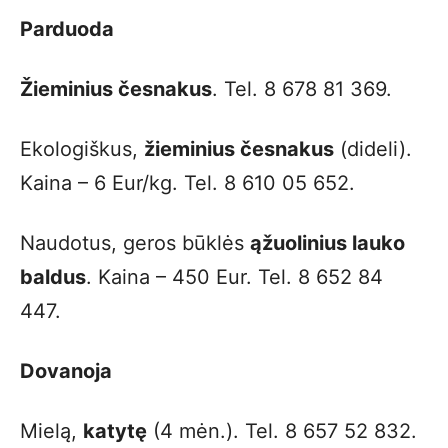
Parduoda
Žieminius česnakus
. Tel. 8 678 81 369.
Ekologiškus,
žieminius česnakus
(dideli).
Kaina – 6 Eur/kg. Tel. 8 610 05 652.
Naudotus, geros būklės
ąžuolinius lauko
baldus
. Kaina – 450 Eur. Tel. 8 652 84
447.
Dovanoja
Mielą,
katytę
(4 mėn.). Tel. 8 657 52 832.