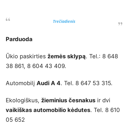
Trečiadienis
Parduoda
Ūkio paskirties
žemės sklypą
. Tel.: 8 648
38 861, 8 604 43 409.
Automobilį
Audi A 4
. Tel. 8 647 53 315.
Ekologiškus,
žieminius česnakus
ir dvi
vaikiškas automobilio kėdutes
. Tel. 8 610
05 652