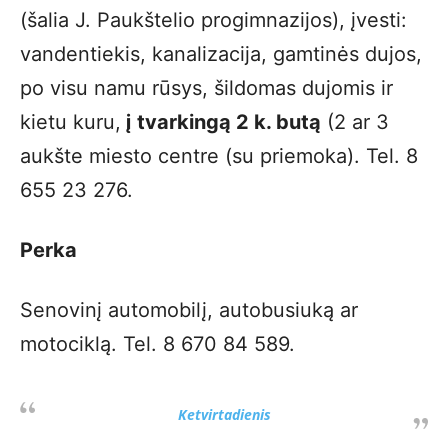
(šalia J. Paukštelio progimnazijos), įvesti:
vandentiekis, kanalizacija, gamtinės dujos,
po visu namu rūsys, šildomas dujomis ir
kietu kuru,
į tvarkingą 2 k. butą
(2 ar 3
aukšte miesto centre (su priemoka). Tel. 8
655 23 276.
Perka
Senovinį automobilį, autobusiuką ar
motociklą. Tel. 8 670 84 589.
Ketvirtadienis