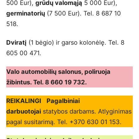
500 Eur),
grūdų valomąją
5 000 Eur),
germinatorių
(7 500 Eur). Tel. 8 687 10
518.
Dviratį
(1 bėgio) ir garso kolonėlę. Tel. 8
605 00 471.
Valo automobilių salonus, poliruoja
žibintus. Tel. 8 660 19 732.
REIKALINGI
Pagalbiniai
darbuotojai
statybos darbams. Atlyginimas
pagal susitarimą. Tel. +370 630 01 153.