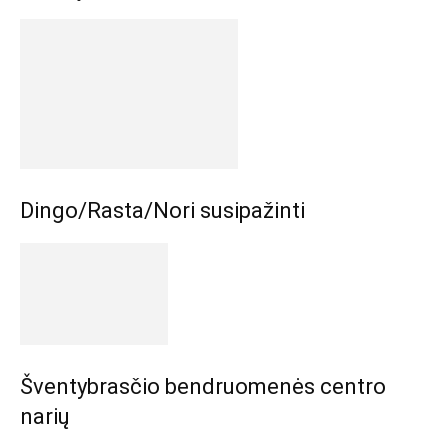
Dingo/Rasta/Nori susipažinti
Šventybrasčio bendruomenės centro
narių