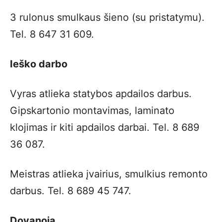
3 rulonus smulkaus šieno (su pristatymu).
Tel. 8 647 31 609.
Ieško darbo
Vyras atlieka statybos apdailos darbus.
Gipskartonio montavimas, laminato
klojimas ir kiti apdailos darbai. Tel. 8 689
36 087.
Meistras atlieka įvairius, smulkius remonto
darbus. Tel. 8 689 45 747.
Dovanoja