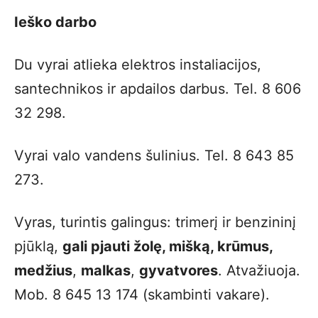
Ieško darbo
Du vyrai atlieka elektros instaliacijos,
santechnikos ir apdailos darbus. Tel. 8 606
32 298.
Vyrai valo vandens šulinius. Tel. 8 643 85
273.
Vyras, turintis galingus: trimerį ir benzininį
pjūklą,
gali pjauti žolę, mišką, krūmus,
medžius
,
malkas
,
gyvatvores
. Atvažiuoja.
Mob. 8 645 13 174 (skambinti vakare).