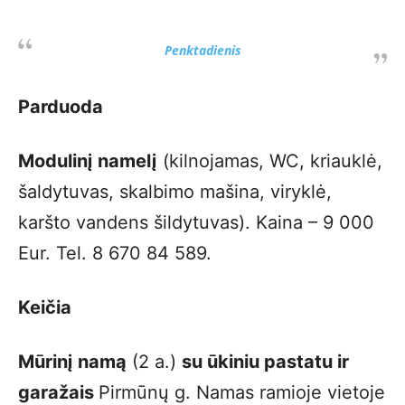
Penktadienis
Parduoda
Modulinį namelį
(kilnojamas, WC, kriauklė,
šaldytuvas, skalbimo mašina, viryklė,
karšto vandens šildytuvas). Kaina – 9 000
Eur. Tel. 8 670 84 589.
Keičia
Mūrinį namą
(2 a.)
su ūkiniu pastatu ir
garažais
Pirmūnų g. Namas ramioje vietoje