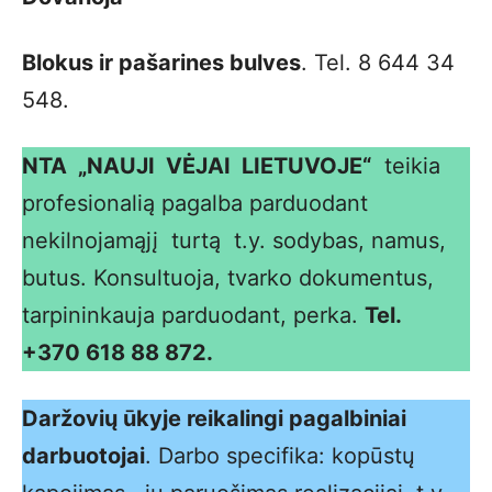
Blokus ir pašarines bulves
. Tel. 8 644 34
548.
NTA „NAUJI VĖJAI LIETUVOJE“
teikia
profesionalią pagalba parduodant
nekilnojamąjį turtą t.y. sodybas, namus,
butus. Konsultuoja, tvarko dokumentus,
tarpininkauja parduodant, perka.
Tel.
+370 618 88 872.
Daržovių ūkyje reikalingi pagalbiniai
darbuotojai
. Darbo specifika: kopūstų