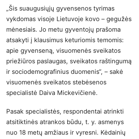
„Šis suaugusiųjų gyvensenos tyrimas
vykdomas visoje Lietuvoje kovo – gegužės
mėnesiais. Jo metu gyventojų prašoma
atsakyti į klausimus keturiomis temomis:
apie gyvenseną, visuomenės sveikatos
priežiūros paslaugas, sveikatos raštingumą
ir sociodemografinius duomenis“, – sakė
visuomenės sveikatos stebėsenos
specialistė Daiva Mickevičienė.
Pasak specialistės, respondentai atrinkti
atsitiktinės atrankos būdu, t. y. asmenys
nuo 18 metų amžiaus ir vyresni. Kėdainių