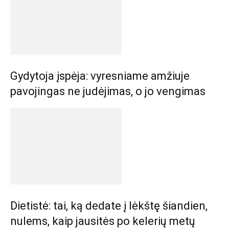
Gydytoja įspėja: vyresniame amžiuje
pavojingas ne judėjimas, o jo vengimas
Dietistė: tai, ką dedate į lėkštę šiandien,
nulems, kaip jausitės po kelerių metų