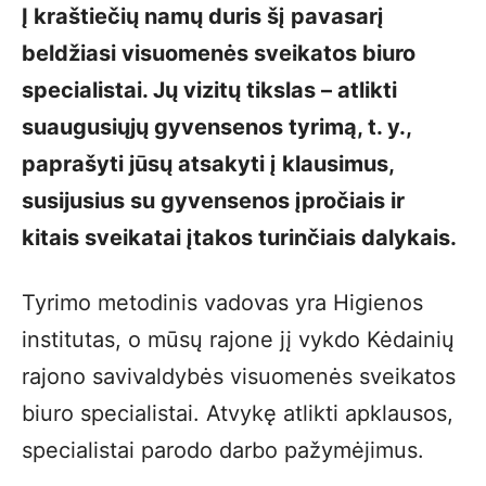
Į kraštiečių namų duris šį pavasarį
beldžiasi visuomenės sveikatos biuro
specialistai. Jų vizitų tikslas – atlikti
suaugusiųjų gyvensenos tyrimą, t. y.,
paprašyti jūsų atsakyti į klausimus,
susijusius su gyvensenos įpročiais ir
kitais sveikatai įtakos turinčiais dalykais.
Tyrimo metodinis vadovas yra Higienos
institutas, o mūsų rajone jį vykdo Kėdainių
rajono savivaldybės visuomenės sveikatos
biuro specialistai. Atvykę atlikti apklausos,
specialistai parodo darbo pažymėjimus.