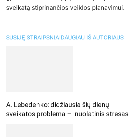
sveikatą stiprinančios veiklos planavimui.
SUSIJĘ STRAIPSNIAI
DAUGIAU IŠ AUTORIAUS
A. Lebedenko: didžiausia šių dienų
sveikatos problema – nuolatinis stresas