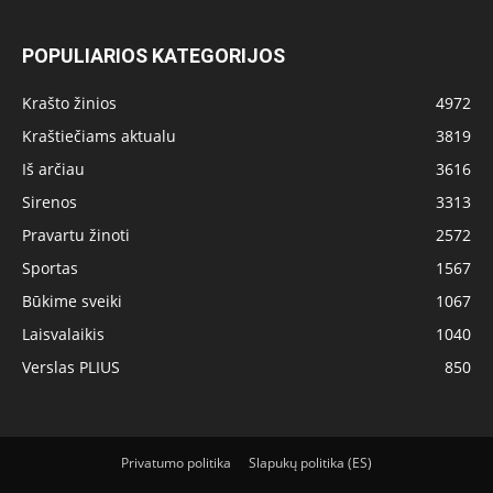
POPULIARIOS KATEGORIJOS
Krašto žinios
4972
Kraštiečiams aktualu
3819
Iš arčiau
3616
Sirenos
3313
Pravartu žinoti
2572
Sportas
1567
Būkime sveiki
1067
Laisvalaikis
1040
Verslas PLIUS
850
Privatumo politika
Slapukų politika (ES)