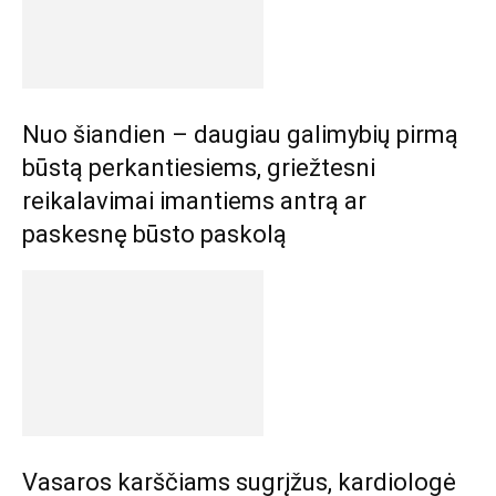
Nuo šiandien – daugiau galimybių pirmą
būstą perkantiesiems, griežtesni
reikalavimai imantiems antrą ar
paskesnę būsto paskolą
Vasaros karščiams sugrįžus, kardiologė