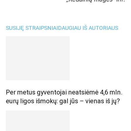
SUSIJĘ STRAIPSNIAI
DAUGIAU IŠ AUTORIAUS
Per metus gyventojai neatsiėmė 4,6 mln.
eurų ligos išmokų: gal jūs – vienas iš jų?