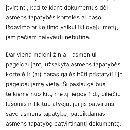
įtvirtinti, kad teikiant dokumentus dėl
asmens tapatybės kortelės ar paso
išdavimo ar keitimo vaikui iki dvejų metų,
jam pačiam dalyvauti nebūtina.
Dar viena maloni žinia – asmeniui
pageidaujant, užsakyta asmens tapatybės
kortelė ir (ar) pasas galės būti pristatyti į jo
pageidaujamą vietą. Ši paslauga bus
teikiama nuo kitų metų liepos 1 d., piliečio
lėšomis ir tik tuo atveju, jei jis patvirtins
savo asmens tapatybę, pateikdamas
asmens tapatybę patvirtinantį dokumentą,