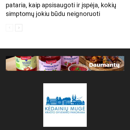
pataria, kaip apsisaugoti ir įspėja, kokių
simptomų jokiu būdu neignoruoti