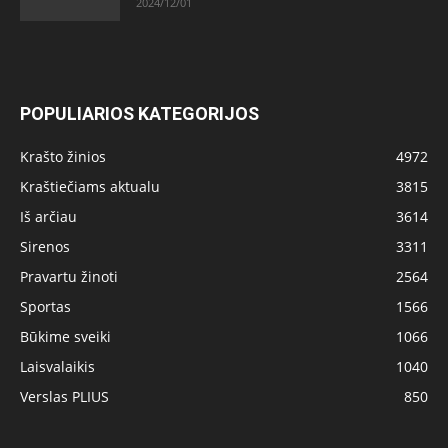
2024/12/01
POPULIARIOS KATEGORIJOS
Krašto žinios
4972
Kraštiečiams aktualu
3815
Iš arčiau
3614
Sirenos
3311
Pravartu žinoti
2564
Sportas
1566
Būkime sveiki
1066
Laisvalaikis
1040
Verslas PLIUS
850