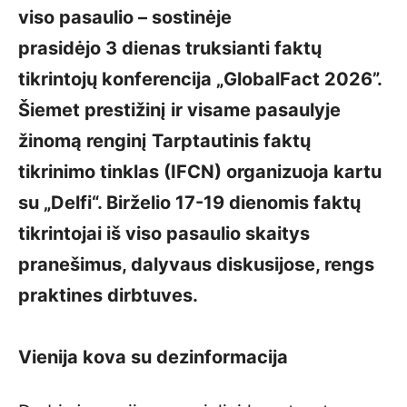
viso pasaulio – sostinėje
prasidėjo 3 dienas truksianti faktų
tikrintojų konferencija „GlobalFact 2026”.
Šiemet prestižinį ir visame pasaulyje
žinomą renginį Tarptautinis faktų
tikrinimo tinklas (IFCN) organizuoja kartu
su „Delfi“. Birželio 17-19 dienomis faktų
tikrintojai iš viso pasaulio skaitys
pranešimus, dalyvaus diskusijose, rengs
praktines dirbtuves.
Vienija kova su dezinformacija