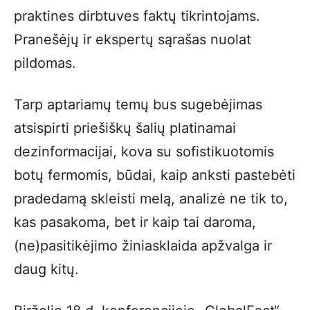
praktines dirbtuves faktų tikrintojams.
Pranešėjų ir ekspertų sąrašas nuolat
pildomas.
Tarp aptariamų temų bus sugebėjimas
atsispirti priešiškų šalių platinamai
dezinformacijai, kova su sofistikuotomis
botų fermomis, būdai, kaip anksti pastebėti
pradedamą skleisti melą, analizė ne tik to,
kas pasakoma, bet ir kaip tai daroma,
(ne)pasitikėjimo žiniasklaida apžvalga ir
daug kitų.