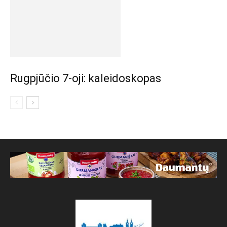
Rugpjūčio 7-oji: kaleidoskopas