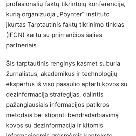
profesionalių faktų tikrintojų konferencija,
kurią organizuoja „Poynter“ instituto
įkurtas Tarptautinis faktų tikrinimo tinklas
(IFCN) kartu su priimančios šalies
partneriais.
Šis tarptautinis renginys kasmet suburia
žurnalistus, akademikus ir technologijų
ekspertus iš viso pasaulio aptarti kovos su
dezinformacija strategijas, dalintis
pažangiausiais informacijos patikros
metodais bei stiprinti bendradarbiavimą
kovos su dezinformacija ir kitomis
informacinėmis grėsmėmis kontekste.