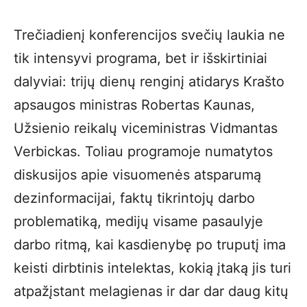
Trečiadienį konferencijos svečių laukia ne
tik intensyvi programa, bet ir išskirtiniai
dalyviai: trijų dienų renginį atidarys Krašto
apsaugos ministras Robertas Kaunas,
Užsienio reikalų viceministras Vidmantas
Verbickas. Toliau programoje numatytos
diskusijos apie visuomenės atsparumą
dezinformacijai, faktų tikrintojų darbo
problematiką, medijų visame pasaulyje
darbo ritmą, kai kasdienybę po truputį ima
keisti dirbtinis intelektas, kokią įtaką jis turi
atpažįstant melagienas ir dar dar daug kitų