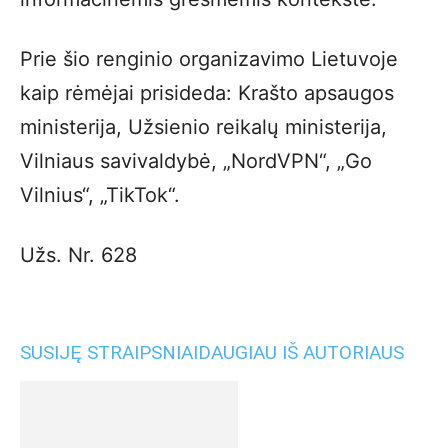
Prie šio renginio organizavimo Lietuvoje
kaip rėmėjai prisideda: Krašto apsaugos
ministerija, Užsienio reikalų ministerija,
Vilniaus savivaldybė, „NordVPN“, „Go
Vilnius“, „TikTok“.
Užs. Nr. 628
SUSIJĘ STRAIPSNIAI
DAUGIAU IŠ AUTORIAUS