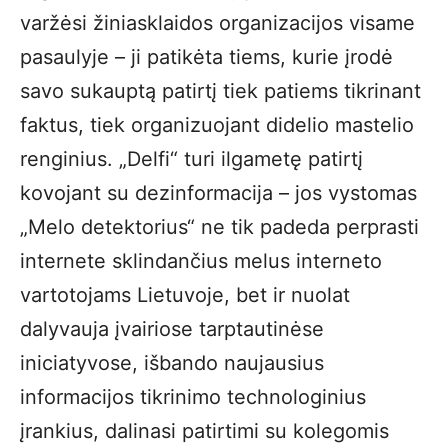
varžėsi žiniasklaidos organizacijos visame
pasaulyje – ji patikėta tiems, kurie įrodė
savo sukauptą patirtį tiek patiems tikrinant
faktus, tiek organizuojant didelio mastelio
renginius. „Delfi“ turi ilgametę patirtį
kovojant su dezinformacija – jos vystomas
„Melo detektorius“ ne tik padeda perprasti
internete sklindančius melus interneto
vartotojams Lietuvoje, bet ir nuolat
dalyvauja įvairiose tarptautinėse
iniciatyvose, išbando naujausius
informacijos tikrinimo technologinius
įrankius, dalinasi patirtimi su kolegomis