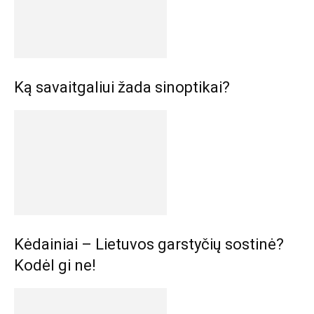
Ką savaitgaliui žada sinoptikai?
Kėdainiai – Lietuvos garstyčių sostinė?
Kodėl gi ne!