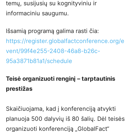
temų, susijusių su kognityviniu ir
informaciniu saugumu.
Išsamią programą galima rasti čia:
https://register.globalfactconference.org/e
vent/99f4e255-2408-46a8-b26c-
95a3871b81a1/schedule
Teisė organizuoti renginį – tarptautinis
prestižas
Skaičiuojama, kad į konferenciją atvykti
planuoja 500 dalyvių iš 80 šalių. Dėl teisės
organizuoti konferenciją „GlobalFact“