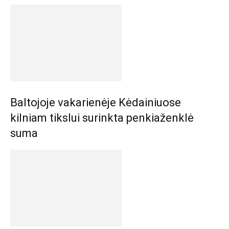
Baltojoje vakarienėje Kėdainiuose
kilniam tikslui surinkta penkiaženklė
suma