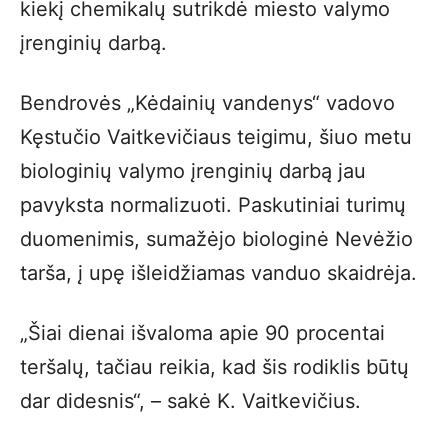
kiekį chemikalų sutrikdė miesto valymo
įrenginių darbą.
Bendrovės „Kėdainių vandenys“ vadovo
Kęstučio Vaitkevičiaus teigimu, šiuo metu
biologinių valymo įrenginių darbą jau
pavyksta normalizuoti. Paskutiniai turimų
duomenimis, sumažėjo biologinė Nevėžio
tarša, į upę išleidžiamas vanduo skaidrėja.
„Šiai dienai išvaloma apie 90 procentai
teršalų, tačiau reikia, kad šis rodiklis būtų
dar didesnis“, – sakė K. Vaitkevičius.