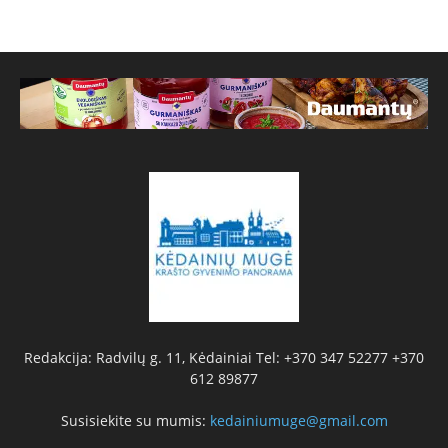
Redakcija: Radvilų g. 11, Kėdainiai Tel: +370 347 52277 +370
612 89877
Susisiekite su mumis:
kedainiumuge@gmail.com