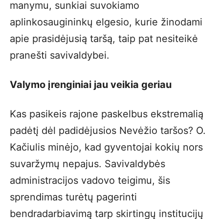
manymu, sunkiai suvokiamo
aplinkosaugininkų elgesio, kurie žinodami
apie prasidėjusią taršą, taip pat nesiteikė
pranešti savivaldybei.
Valymo įrenginiai jau veikia geriau
Kas pasikeis rajone paskelbus ekstremalią
padėtį dėl padidėjusios Nevėžio taršos? O.
Kačiulis minėjo, kad gyventojai kokių nors
suvaržymų nepajus. Savivaldybės
administracijos vadovo teigimu, šis
sprendimas turėtų pagerinti
bendradarbiavimą tarp skirtingų institucijų