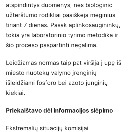
atspindintys duomenys, nes biologinio
užterštumo rodikliai paaiškėja mėginius
tiriant 7 dienas. Pasak aplinkosaugininkų,
tokia yra laboratorinio tyrimo metodika ir
šio proceso paspartinti negalima.
Leidžiamas normas taip pat viršija į upę iš
miesto nuotekų valymo įrenginių
išleidžiami fosforo bei azoto junginių
kiekiai.
Priekaištavo dėl informacijos slėpimo
Ekstremalių situacijų komisijai