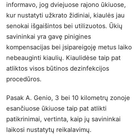
informavo, jog dviejuose rajono ūkiuose,
kur nustatyti užkrato židiniai, kiaulės jau
senokai išgaišintos bei utilizuotos. Ūkių
savininkai yra gavę pinigines
kompensacijas bei įsipareigoję metus laiko
nebeauginti kiaulių. Kiaulidėse taip pat
atliktos visos būtinos dezinfekcijos
procedūros.
Pasak A. Genio, 3 bei 10 kilometrų zonoje
esančiuose ūkiuose taip pat atlikti
patikrinimai, vertinta, kaip jų savininkai
laikosi nustatytų reikalavimų.