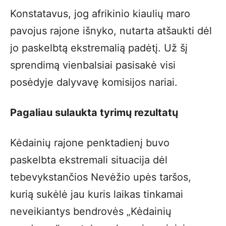
Konstatavus, jog afrikinio kiaulių maro
pavojus rajone išnyko, nutarta atšaukti dėl
jo paskelbtą ekstremalią padėtį. Už šį
sprendimą vienbalsiai pasisakė visi
posėdyje dalyvavę komisijos nariai.
Pagaliau sulaukta tyrimų rezultatų
Kėdainių rajone penktadienį buvo
paskelbta ekstremali situacija dėl
tebevykstančios Nevėžio upės taršos,
kurią sukėlė jau kuris laikas tinkamai
neveikiantys bendrovės „Kėdainių