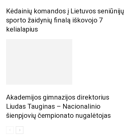
Kėdainių komandos į Lietuvos seniūnijų
sporto žaidynių finalą iškovojo 7
kelialapius
Akademijos gimnazijos direktorius
Liudas Tauginas – Nacionalinio
šienpjovių čempionato nugalėtojas