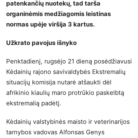
patenkančių nuotekų, tad tarša
organinėmis medžiagomis leistinas
normas upėje viršija 3 kartus.
Užkrato pavojus išnyko
Penktadienį, rugsėjo 21 dieną posėdžiavusi
Kėdainių rajono savivaldybės Ekstremalių
situacijų komisija nutarė atšaukti dėl
afrikinio kiaulių maro protrūkio paskelbtą
ekstremalią padėtį.
Kėdainių valstybinės maisto ir veterinarijos
tarnybos vadovas Alfonsas Genys