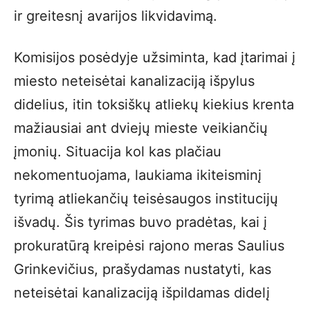
ir greitesnį avarijos likvidavimą.
Komisijos posėdyje užsiminta, kad įtarimai į
miesto neteisėtai kanalizaciją išpylus
didelius, itin toksiškų atliekų kiekius krenta
mažiausiai ant dviejų mieste veikiančių
įmonių. Situacija kol kas plačiau
nekomentuojama, laukiama ikiteisminį
tyrimą atliekančių teisėsaugos institucijų
išvadų. Šis tyrimas buvo pradėtas, kai į
prokuratūrą kreipėsi rajono meras Saulius
Grinkevičius, prašydamas nustatyti, kas
neteisėtai kanalizaciją išpildamas didelį