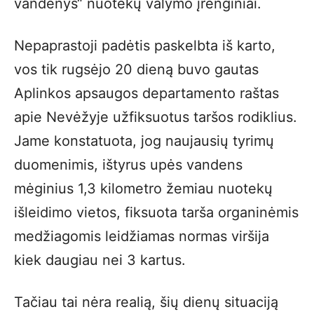
vandenys“ nuotekų valymo įrenginiai.
Nepaprastoji padėtis paskelbta iš karto,
vos tik rugsėjo 20 dieną buvo gautas
Aplinkos apsaugos departamento raštas
apie Nevėžyje užfiksuotus taršos rodiklius.
Jame konstatuota, jog naujausių tyrimų
duomenimis, ištyrus upės vandens
mėginius 1,3 kilometro žemiau nuotekų
išleidimo vietos, fiksuota tarša organinėmis
medžiagomis leidžiamas normas viršija
kiek daugiau nei 3 kartus.
Tačiau tai nėra realią, šių dienų situaciją