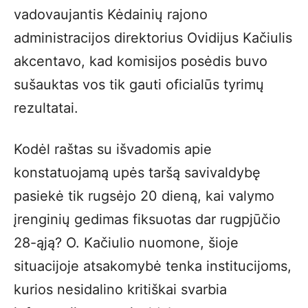
vadovaujantis Kėdainių rajono
administracijos direktorius Ovidijus Kačiulis
akcentavo, kad komisijos posėdis buvo
sušauktas vos tik gauti oficialūs tyrimų
rezultatai.
Kodėl raštas su išvadomis apie
konstatuojamą upės taršą savivaldybę
pasiekė tik rugsėjo 20 dieną, kai valymo
įrenginių gedimas fiksuotas dar rugpjūčio
28-ąją? O. Kačiulio nuomone, šioje
situacijoje atsakomybė tenka institucijoms,
kurios nesidalino kritiškai svarbia