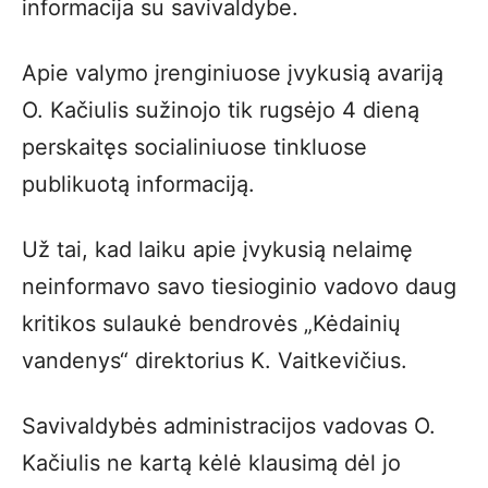
informacija su savivaldybe.
Apie valymo įrenginiuose įvykusią avariją
O. Kačiulis sužinojo tik rugsėjo 4 dieną
perskaitęs socialiniuose tinkluose
publikuotą informaciją.
Už tai, kad laiku apie įvykusią nelaimę
neinformavo savo tiesioginio vadovo daug
kritikos sulaukė bendrovės „Kėdainių
vandenys“ direktorius K. Vaitkevičius.
Savivaldybės administracijos vadovas O.
Kačiulis ne kartą kėlė klausimą dėl jo