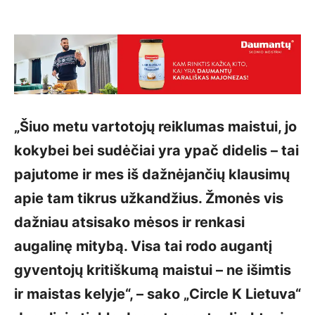
„Šiuo metu vartotojų reiklumas maistui, jo
kokybei bei sudėčiai yra ypač didelis – tai
pajutome ir mes iš dažnėjančių klausimų
apie tam tikrus užkandžius. Žmonės vis
dažniau atsisako mėsos ir renkasi
augalinę mitybą. Visa tai rodo augantį
gyventojų kritiškumą maistui – ne išimtis
ir maistas kelyje“, – sako „Circle K Lietuva“