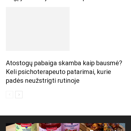
Atostogų pabaiga skamba kaip bausmė?
Keli psichoterapeuto patarimai, kurie
padės neužstrigti rutinoje