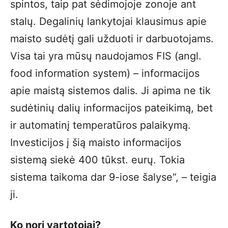
spintos, taip pat sėdimojoje zonoje ant
stalų. Degalinių lankytojai klausimus apie
maisto sudėtį gali užduoti ir darbuotojams.
Visa tai yra mūsų naudojamos FIS (angl.
food information system) – informacijos
apie maistą sistemos dalis. Ji apima ne tik
sudėtinių dalių informacijos pateikimą, bet
ir automatinį temperatūros palaikymą.
Investicijos į šią maisto informacijos
sistemą siekė 400 tūkst. eurų. Tokia
sistema taikoma dar 9-iose šalyse“, – teigia
ji.
Ko nori vartotojai?