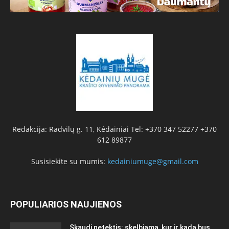
Redakcija: Radvilų g. 11, Kėdainiai Tel: +370 347 52277 +370
612 89877
Susisiekite su mumis:
kedainiumuge@gmail.com
POPULIARIOS NAUJIENOS
Skaudi netektis: skelbiama, kur ir kada bus