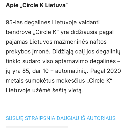
Apie „Circle K Lietuva“
95-ias degalines Lietuvoje valdanti
bendrovė „Circle K“ yra didžiausia pagal
pajamas Lietuvos mažmeninės naftos
prekybos įmonė. Didžiąją dalį jos degalinių
tinklo sudaro viso aptarnavimo degalinės –
jų yra 85, dar 10 – automatinių. Pagal 2020
metais sumokėtus mokesčius „Circle K“
Lietuvoje užėmė šeštą vietą.
SUSIJĘ STRAIPSNIAI
DAUGIAU IŠ AUTORIAUS