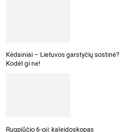
Kėdainiai – Lietuvos garstyčių sostinė?
Kodėl gi ne!
Rugpjūčio 6-oji: kaleidoskopas