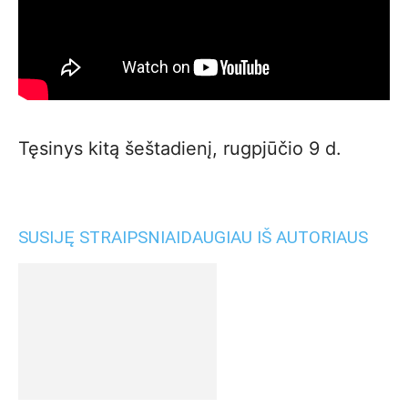
Tęsinys kitą šeštadienį, rugpjūčio 9 d.
SUSIJĘ STRAIPSNIAI
DAUGIAU IŠ AUTORIAUS