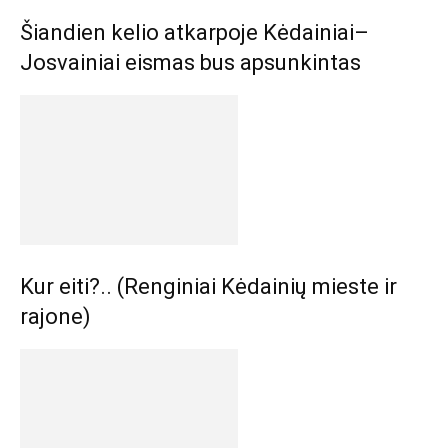
Šiandien kelio atkarpoje Kėdainiai–
Josvainiai eismas bus apsunkintas
Kur eiti?.. (Renginiai Kėdainių mieste ir
rajone)