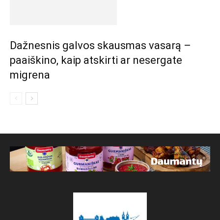
Dažnesnis galvos skausmas vasarą –
paaiškino, kaip atskirti ar nesergate
migrena