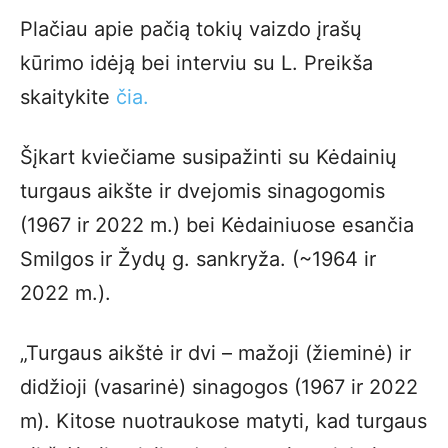
Plačiau apie pačią tokių vaizdo įrašų
kūrimo idėją bei interviu su L. Preikša
skaitykite
čia.
Šįkart kviečiame susipažinti su Kėdainių
turgaus aikšte ir dvejomis sinagogomis
(1967 ir 2022 m.) bei Kėdainiuose esančia
Smilgos ir Žydų g. sankryža. (~1964 ir
2022 m.).
„Turgaus aikštė ir dvi – mažoji (žieminė) ir
didžioji (vasarinė) sinagogos (1967 ir 2022
m). Kitose nuotraukose matyti, kad turgaus