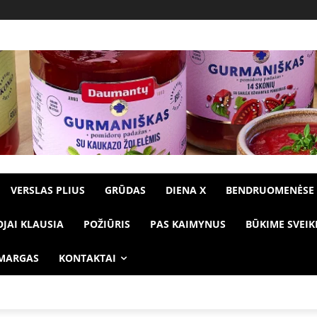
VERSLAS PLIUS
GRŪDAS
DIENA X
BENDRUOMENĖSE
OJAI KLAUSIA
POŽIŪRIS
PAS KAIMYNUS
BŪKIME SVEIK
 MARGAS
KONTAKTAI