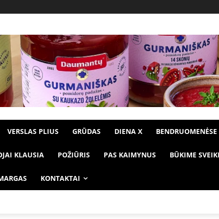
VERSLAS PLIUS
GRŪDAS
DIENA X
BENDRUOMENĖSE
OJAI KLAUSIA
POŽIŪRIS
PAS KAIMYNUS
BŪKIME SVEIK
 MARGAS
KONTAKTAI