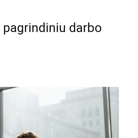
 pagrindiniu darbo
mail