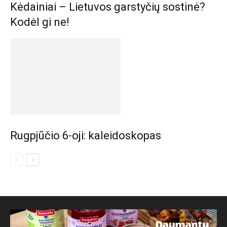
Kėdainiai – Lietuvos garstyčių sostinė?
Kodėl gi ne!
Rugpjūčio 6-oji: kaleidoskopas