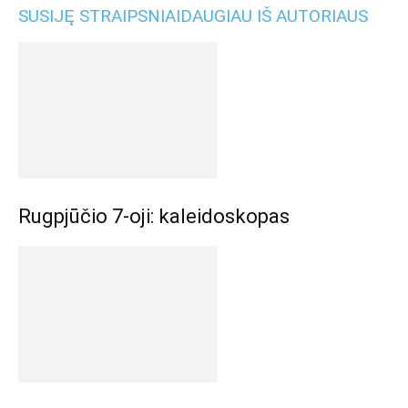
SUSIJĘ STRAIPSNIAI
DAUGIAU IŠ AUTORIAUS
Rugpjūčio 7-oji: kaleidoskopas