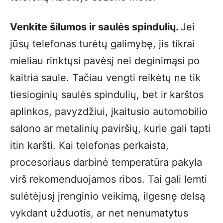
Venkite šilumos ir saulės spindulių.
Jei
jūsų telefonas turėtų galimybę, jis tikrai
mieliau rinktųsi pavėsį nei deginimąsi po
kaitria saule. Tačiau vengti reikėtų ne tik
tiesioginių saulės spindulių, bet ir karštos
aplinkos, pavyzdžiui, įkaitusio automobilio
salono ar metalinių paviršių, kurie gali tapti
itin karšti. Kai telefonas perkaista,
procesoriaus darbinė temperatūra pakyla
virš rekomenduojamos ribos. Tai gali lemti
sulėtėjusį įrenginio veikimą, ilgesnę delsą
vykdant užduotis, ar net nenumatytus