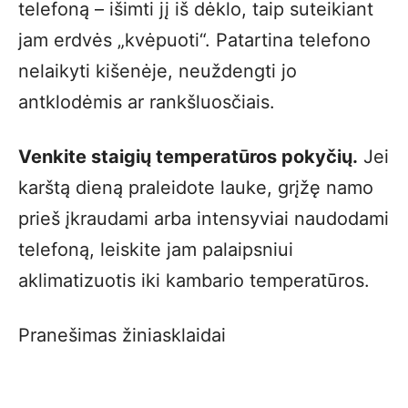
telefoną – išimti jį iš dėklo, taip suteikiant
jam erdvės „kvėpuoti“. Patartina telefono
nelaikyti kišenėje, neuždengti jo
antklodėmis ar rankšluosčiais.
Venkite staigių temperatūros pokyčių.
Jei
karštą dieną praleidote lauke, grįžę namo
prieš įkraudami arba intensyviai naudodami
telefoną, leiskite jam palaipsniui
aklimatizuotis iki kambario temperatūros.
Pranešimas žiniasklaidai