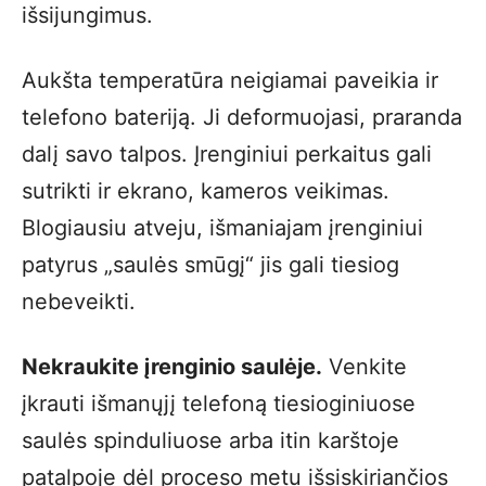
išsijungimus.
Aukšta temperatūra neigiamai paveikia ir
telefono bateriją. Ji deformuojasi, praranda
dalį savo talpos. Įrenginiui perkaitus gali
sutrikti ir ekrano, kameros veikimas.
Blogiausiu atveju, išmaniajam įrenginiui
patyrus „saulės smūgį“ jis gali tiesiog
nebeveikti.
Nekraukite įrenginio saulėje.
Venkite
įkrauti išmanųjį telefoną tiesioginiuose
saulės spinduliuose arba itin karštoje
patalpoje dėl proceso metu išsiskiriančios