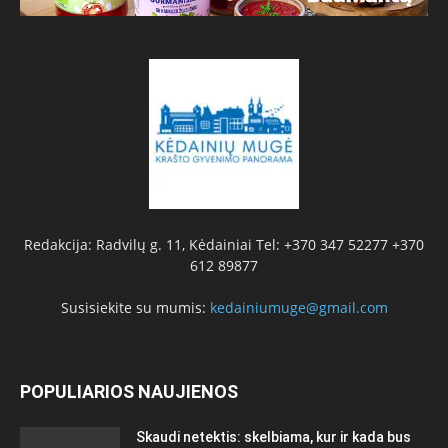
Redakcija: Radvilų g. 11, Kėdainiai Tel: +370 347 52277 +370
612 89877
Susisiekite su mumis:
kedainiumuge@gmail.com
POPULIARIOS NAUJIENOS
Skaudi netektis: skelbiama, kur ir kada bus