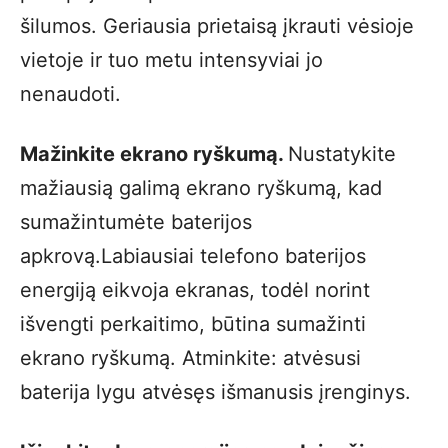
šilumos. Geriausia prietaisą įkrauti vėsioje
vietoje ir tuo metu intensyviai jo
nenaudoti.
Mažinkite ekrano ryškumą.
Nustatykite
mažiausią galimą ekrano ryškumą, kad
sumažintumėte baterijos
apkrovą.Labiausiai telefono baterijos
energiją eikvoja ekranas, todėl norint
išvengti perkaitimo, būtina sumažinti
ekrano ryškumą. Atminkite: atvėsusi
baterija lygu atvėsęs išmanusis įrenginys.