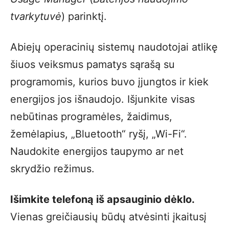
tvarkytuvė
) parinktį.
Abiejų operacinių sistemų naudotojai atlikę
šiuos veiksmus pamatys sąrašą su
programomis, kurios buvo įjungtos ir kiek
energijos jos išnaudojo. Išjunkite visas
nebūtinas programėles, žaidimus,
žemėlapius, „Bluetooth“ ryšį, „Wi-Fi“.
Naudokite energijos taupymo ar net
skrydžio režimus.
Išimkite telefoną iš apsauginio dėklo.
Vienas greičiausių būdų atvėsinti įkaitusį