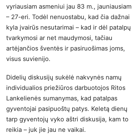
vyriausiam asmeniui jau 83 m., jauniausiam
– 27-eri. Todėl nenuostabu, kad čia dažnai
kyla įvairūs nesutarimai – kad ir dėl patalpų
tvarkymosi ar net maudymosi, tačiau
artėjančios šventės ir pasiruošimas joms,
visus suvienijo.
Didelių diskusijų sukėlė nakvynės namų
individualios priežiūros darbuotojos Ritos
Lankelienės sumanymas, kad patalpas
gyventojai pasipuoštų patys. Keletą dienų
tarp gyventojų vyko aštri diskusija, kam to
reikia – juk jie jau ne vaikai.