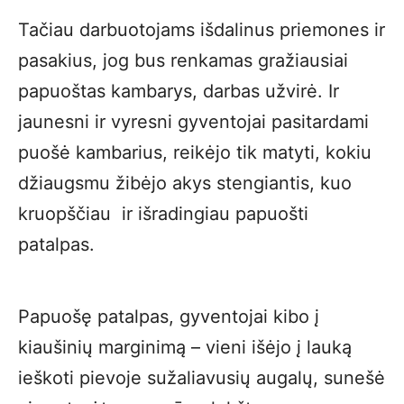
Tačiau darbuotojams išdalinus priemones ir
pasakius, jog bus renkamas gražiausiai
papuoštas kambarys, darbas užvirė. Ir
jaunesni ir vyresni gyventojai pasitardami
puošė kambarius, reikėjo tik matyti, kokiu
džiaugsmu žibėjo akys stengiantis, kuo
kruopščiau ir išradingiau papuošti
patalpas.
Papuošę patalpas, gyventojai kibo į
kiaušinių marginimą – vieni išėjo į lauką
ieškoti pievoje sužaliavusių augalų, sunešė