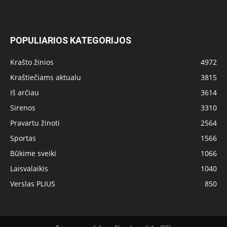
POPULIARIOS KATEGORIJOS
Krašto žinios
4972
Kraštiečiams aktualu
3815
Iš arčiau
3614
Sirenos
3310
Pravartu žinoti
2564
Sportas
1566
Būkime sveiki
1066
Laisvalaikis
1040
Verslas PLIUS
850