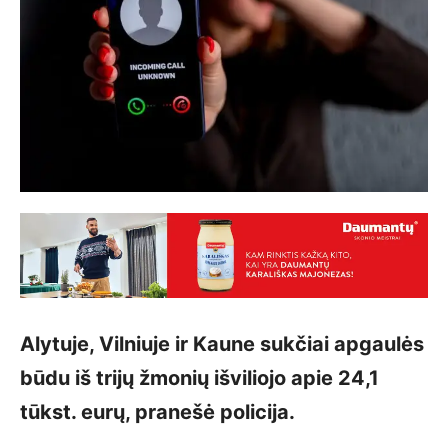
Alytuje, Vilniuje ir Kaune sukčiai apgaulės
būdu iš trijų žmonių išviliojo apie 24,1
tūkst. eurų, pranešė policija.