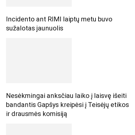
Incidento ant RIMI laiptų metu buvo
sužalotas jaunuolis
Nesėkmingai anksčiau laiko į laisvę išeiti
bandantis Gapšys kreipėsi į Teisėjų etikos
ir drausmės komisiją