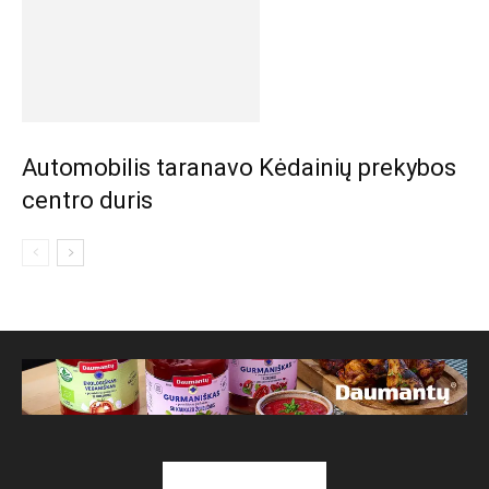
Automobilis taranavo Kėdainių prekybos
centro duris