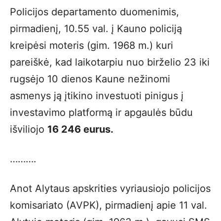
Policijos departamento duomenimis,
pirmadienį, 10.55 val. į Kauno policiją
kreipėsi moteris (gim. 1968 m.) kuri
pareiškė, kad laikotarpiu nuo birželio 23 iki
rugsėjo 10 dienos Kaune nežinomi
asmenys ją įtikino investuoti pinigus į
investavimo platformą ir apgaulės būdu
išviliojo
16 246 eurus.
……….
Anot Alytaus apskrities vyriausiojo policijos
komisariato (AVPK), pirmadienį apie 11 val.