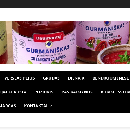
VERSLAS PLIUS
GRŪDAS
DIENA X
BENDRUOMENĖSE
OJAI KLAUSIA
POŽIŪRIS
PAS KAIMYNUS
BŪKIME SVEIK
 MARGAS
KONTAKTAI