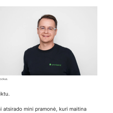
ockus.
iktu.
ai atsirado mini pramonė, kuri maitina