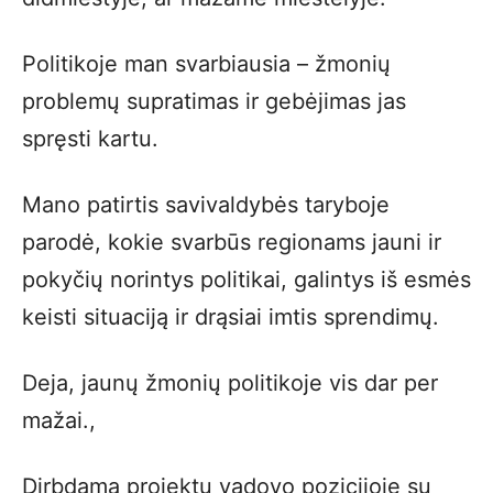
Politikoje man svarbiausia – žmonių
problemų supratimas ir gebėjimas jas
spręsti kartu.
Mano patirtis savivaldybės taryboje
parodė, kokie svarbūs regionams jauni ir
pokyčių norintys politikai, galintys iš esmės
keisti situaciją ir drąsiai imtis sprendimų.
Deja, jaunų žmonių politikoje vis dar per
mažai.,
Dirbdama projektų vadovo pozicijoje su