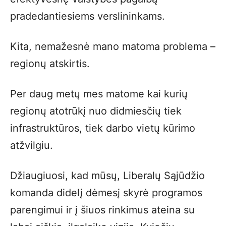
pradedantiesiems verslininkams.
Kita, nemažesnė mano matoma problema –
regionų atskirtis.
Per daug metų mes matome kai kurių
regionų atotrūkį nuo didmiesčių tiek
infrastruktūros, tiek darbo vietų kūrimo
atžvilgiu.
Džiaugiuosi, kad mūsų, Liberalų Sąjūdžio
komanda didelį dėmesį skyrė programos
parengimui ir į šiuos rinkimus ateina su