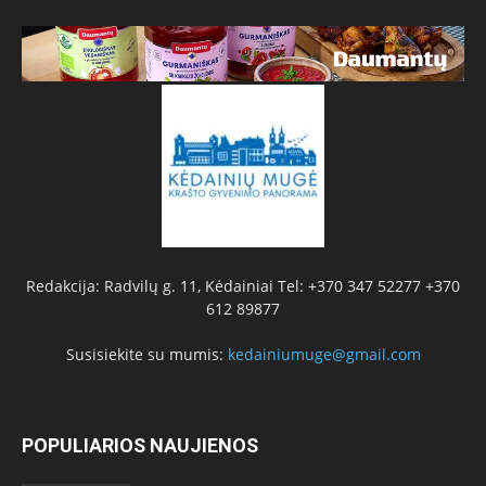
Redakcija: Radvilų g. 11, Kėdainiai Tel: +370 347 52277 +370
612 89877
Susisiekite su mumis:
kedainiumuge@gmail.com
POPULIARIOS NAUJIENOS