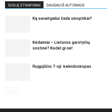
SUSIJĘ STRAIPSNIAI
DAUGIAU IŠ AUTORIAUS
Ką savaitgaliui žada sinoptikai?
Kėdainiai – Lietuvos garstyčių
sostinė? Kodėl gi ne!
Rugpjūčio 7-oji: kaleidoskopas