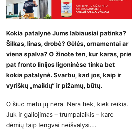
Kokia patalynė Jums labiausiai patinka?
Šilkas, linas, drobė? Gėlės, ornamentai ar
viena spalva? O žinote ten, kur karas, prie
pat fronto linijos ligoninėse tinka bet
kokia patalynė. Svarbu, kad jos, kaip ir
vyriškų „maikių” ir pižamų, būtų.
O šiuo metu jų nėra. Nėra tiek, kiek reikia.
Juk ir galiojimas – trumpalaikis – karo
dėmių taip lengvai neišvalysi….