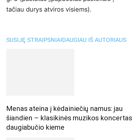
tačiau durys atviros visiems).
SUSIJĘ STRAIPSNIAI
DAUGIAU IŠ AUTORIAUS
Menas ateina į kėdainiečių namus: jau
šiandien – klasikinės muzikos koncertas
daugiabučio kieme