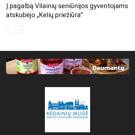
Į pagalbą Vilainių seniūnijos gyventojams
atskubėjo „Kelių priežiūra”