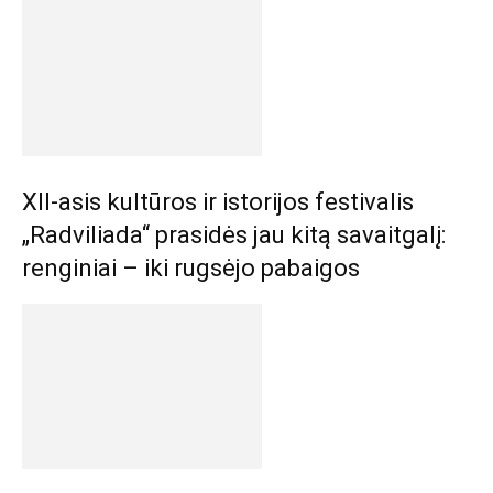
XII-asis kultūros ir istorijos festivalis
„Radviliada“ prasidės jau kitą savaitgalį:
renginiai – iki rugsėjo pabaigos