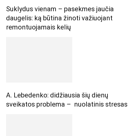
Suklydus vienam – pasekmes jaučia
daugelis: ką būtina žinoti važiuojant
remontuojamais kelių
A. Lebedenko: didžiausia šių dienų
sveikatos problema – nuolatinis stresas