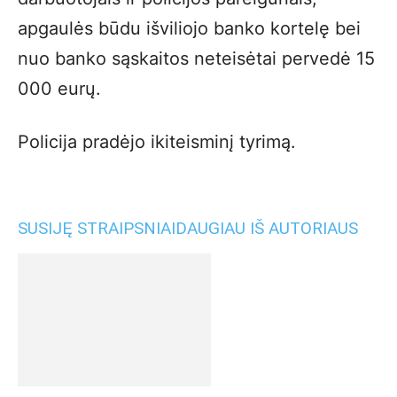
apgaulės būdu išviliojo banko kortelę bei
nuo banko sąskaitos neteisėtai pervedė 15
000 eurų.
Policija pradėjo ikiteisminį tyrimą.
SUSIJĘ STRAIPSNIAI
DAUGIAU IŠ AUTORIAUS