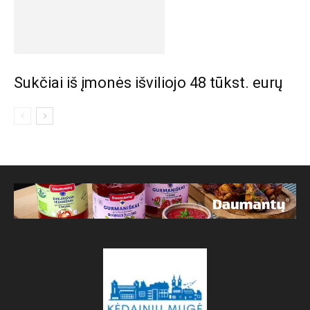
Sukčiai iš įmonės išviliojo 48 tūkst. eurų