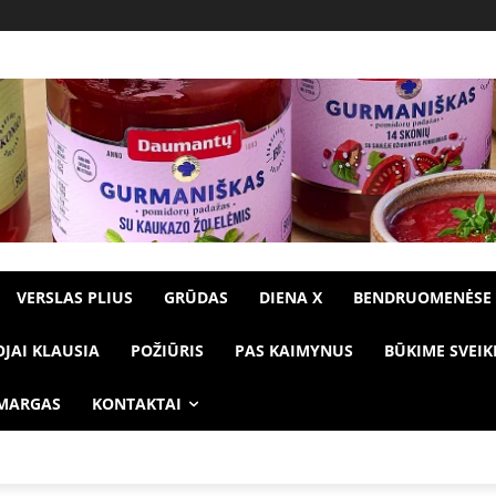
VERSLAS PLIUS
GRŪDAS
DIENA X
BENDRUOMENĖSE
OJAI KLAUSIA
POŽIŪRIS
PAS KAIMYNUS
BŪKIME SVEIK
 MARGAS
KONTAKTAI