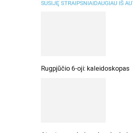
SUSIJĘ STRAIPSNIAI
DAUGIAU IŠ A
Rugpjūčio 6-oji: kaleidoskopas