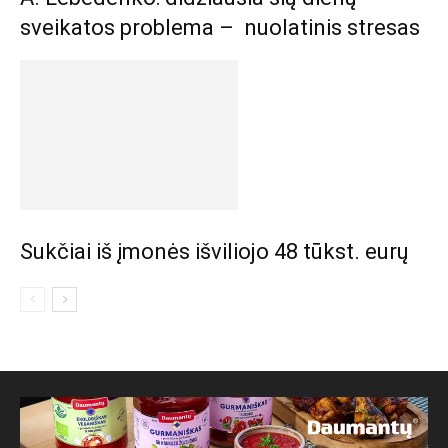
sveikatos problema – nuolatinis stresas
Sukčiai iš įmonės išviliojo 48 tūkst. eurų