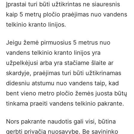
Įprastai turi būti užtikrintas ne siauresnis
kaip 5 metrų pločio praėjimas nuo vandens
telkinio kranto linijos.
Jeigu žemė pirmuosius 5 metrus nuo
vandens telkinio kranto linijos yra
užpelkėjusi arba yra stačiame šlaite ar
skardyje, praėjimas turi būti užtikrinamas
didesniu atstumu nuo vandens taip, kad
bent vieno metro pločio žemės juosta būtų
tinkama praeiti vandens telkinio pakrante.
Nors pakrante naudotis gali visi, būtina
gerbti privačią nuosavybę. Be savininko