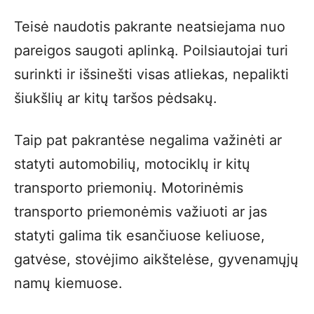
Teisė naudotis pakrante neatsiejama nuo
pareigos saugoti aplinką. Poilsiautojai turi
surinkti ir išsinešti visas atliekas, nepalikti
šiukšlių ar kitų taršos pėdsakų.
Taip pat pakrantėse negalima važinėti ar
statyti automobilių, motociklų ir kitų
transporto priemonių. Motorinėmis
transporto priemonėmis važiuoti ar jas
statyti galima tik esančiuose keliuose,
gatvėse, stovėjimo aikštelėse, gyvenamųjų
namų kiemuose.