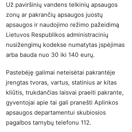
Už paviršinių vandens telkinių apsaugos
zonų ar pakrančių apsaugos juostų
apsaugos ir naudojimo režimo pažeidimą
Lietuvos Respublikos administracinių
nusižengimų kodekse numatytas įspėjimas
arba bauda nuo 30 iki 140 eurų.
Pastebėję galimai neteisėtai pakrantėje
įrengtas tvoras, vartus, statinius ar kitas
kliūtis, trukdančias laisvai praeiti pakrante,
gyventojai apie tai gali pranešti Aplinkos
apsaugos departamentui skubiosios
pagalbos tarnybų telefonu 112.