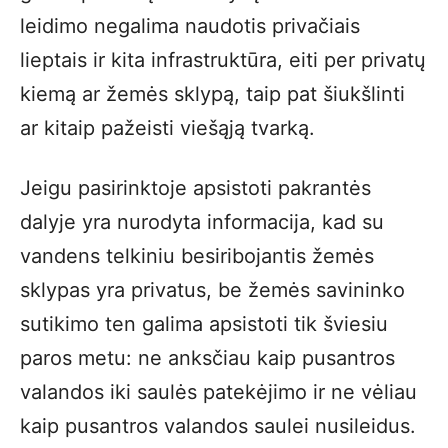
leidimo negalima naudotis privačiais
lieptais ir kita infrastruktūra, eiti per privatų
kiemą ar žemės sklypą, taip pat šiukšlinti
ar kitaip pažeisti viešąją tvarką.
Jeigu pasirinktoje apsistoti pakrantės
dalyje yra nurodyta informacija, kad su
vandens telkiniu besiribojantis žemės
sklypas yra privatus, be žemės savininko
sutikimo ten galima apsistoti tik šviesiu
paros metu: ne anksčiau kaip pusantros
valandos iki saulės patekėjimo ir ne vėliau
kaip pusantros valandos saulei nusileidus.