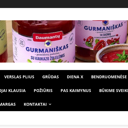
VERSLAS PLIUS
GRŪDAS
DIENA X
BENDRUOMENĖSE
OJAI KLAUSIA
POŽIŪRIS
PAS KAIMYNUS
BŪKIME SVEIK
 MARGAS
KONTAKTAI