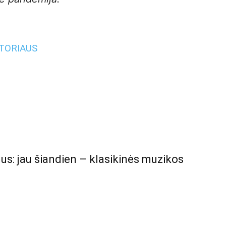
UTORIAUS
us: jau šiandien – klasikinės muzikos