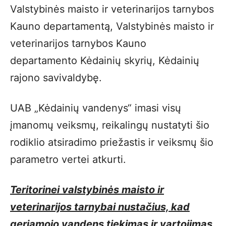
Valstybinės maisto ir veterinarijos tarnybos
Kauno departamentą, Valstybinės maisto ir
veterinarijos tarnybos Kauno
departamento Kėdainių skyrių, Kėdainių
rajono savivaldybę.
UAB „Kėdainių vandenys“ imasi visų
įmanomų veiksmų, reikalingų nustatyti šio
rodiklio atsiradimo priežastis ir veiksmų šio
parametro vertei atkurti.
Teritorinei valstybinės maisto ir
veterinarijos tarnybai nustačius, kad
geriamojo vandens tiekimas ir vartojimas