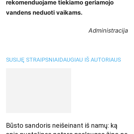
rekomenduojame tiekiamo geriamojo
vandens neduoti vaikams.
Administracija
SUSIJĘ STRAIPSNIAI
DAUGIAU IŠ AUTORIAUS
Būsto sandoris neišeinant iš namų: ką