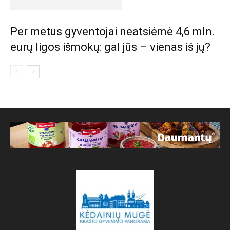
Per metus gyventojai neatsiėmė 4,6 mln.
eurų ligos išmokų: gal jūs – vienas iš jų?