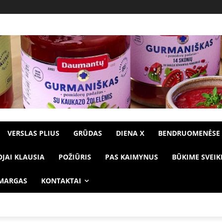
VERSLAS PLIUS
GRŪDAS
DIENA X
BENDRUOMENĖSE
OJAI KLAUSIA
POŽIŪRIS
PAS KAIMYNUS
BŪKIME SVEIK
 MARGAS
KONTAKTAI