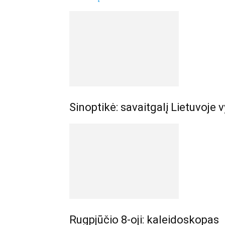
Sinoptikė: savaitgalį Lietuvoje v
Rugpjūčio 8-oji: kaleidoskopas