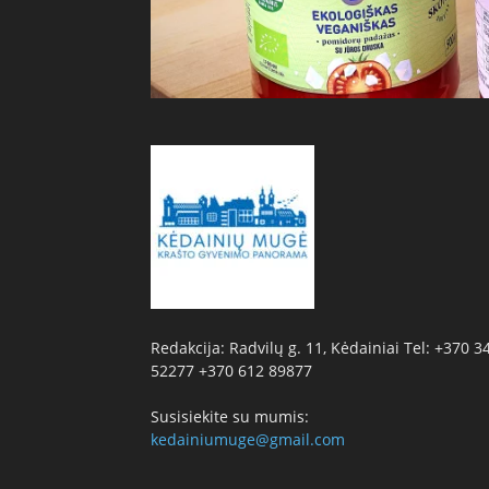
Redakcija: Radvilų g. 11, Kėdainiai Tel: +370 3
52277 +370 612 89877
Susisiekite su mumis:
kedainiumuge@gmail.com