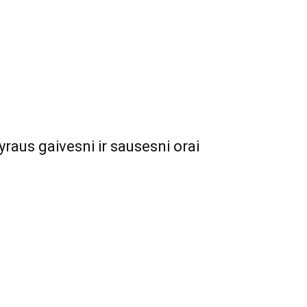
yraus gaivesni ir sausesni orai