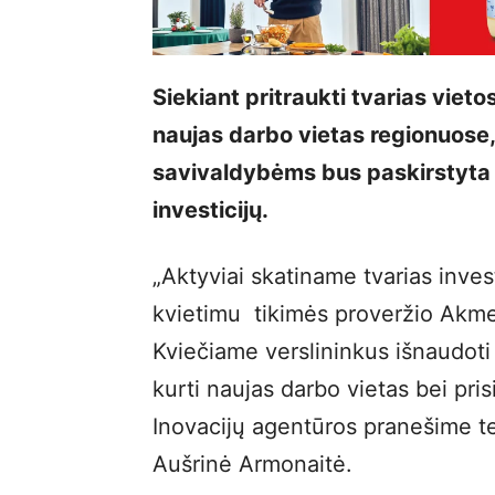
Siekiant pritraukti tvarias vietos
naujas darbo vietas regionuose
savivaldybėms bus paskirstyta 
investicijų.
„Aktyviai skatiname tvarias inves
kvietimu tikimės proveržio Akme
Kviečiame verslininkus išnaudoti 
kurti naujas darbo vietas bei pris
Inovacijų agentūros pranešime te
Aušrinė Armonaitė.