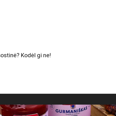
sostinė? Kodėl gi ne!