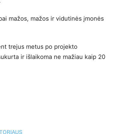
.
bai mažos, mažos ir vidutinės įmonės
nt trejus metus po projekto
sukurta ir išlaikoma ne mažiau kaip 20
UTORIAUS