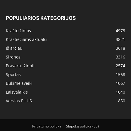
POPULIARIOS KATEGORIJOS
Krašto žinios
4973
Kraštiečiams aktualu
3821
Iš arčiau
3618
Sirenos
3316
Pravartu žinoti
2574
Sportas
1568
Būkime sveiki
1067
Laisvalaikis
1040
Verslas PLIUS
850
Privatumo politika
Slapukų politika (ES)