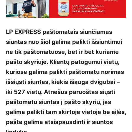
LP EXPRESS paštomatais siunčiamas
siuntas nuo šiol galima palikti išsiuntimui
ne tik paštomatuose, bet ir bet kuriame
pašto skyriuje. Klientų patogumui vietų,
kuriose galima palikti paštomatu norimas
išsiųsti siuntas, kiekis išauga dvigubai –
iki 527 vietų. Atnešus paruoštas siųsti
paštomatu siuntas į pašto skyrių, jas
galima palikti tam skirtoje vietoje be eilės,
pašte galima atsispausdinti ir siuntos