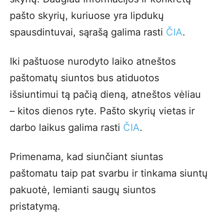
pašto skyrių, kuriuose yra lipdukų
spausdintuvai, sąrašą galima rasti
ČIA
.
Iki paštuose nurodyto laiko atneštos
paštomatų siuntos bus atiduotos
išsiuntimui tą pačią dieną, atneštos vėliau
– kitos dienos ryte. Pašto skyrių vietas ir
darbo laikus galima rasti
ČIA
.
Primenama, kad siunčiant siuntas
paštomatu taip pat svarbu ir tinkama siuntų
pakuotė, lemianti saugų siuntos
pristatymą.