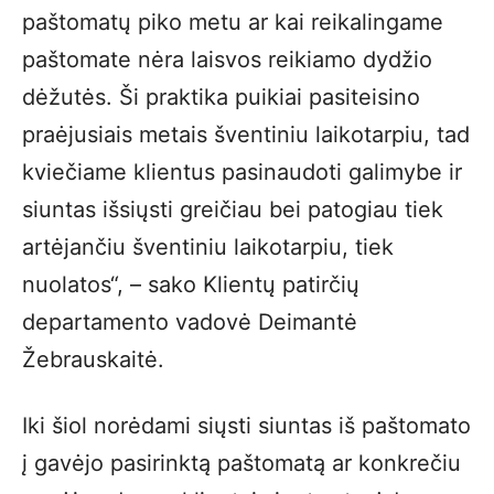
paštomatų piko metu ar kai reikalingame
paštomate nėra laisvos reikiamo dydžio
dėžutės. Ši praktika puikiai pasiteisino
praėjusiais metais šventiniu laikotarpiu, tad
kviečiame klientus pasinaudoti galimybe ir
siuntas išsiųsti greičiau bei patogiau tiek
artėjančiu šventiniu laikotarpiu, tiek
nuolatos“, – sako Klientų patirčių
departamento vadovė Deimantė
Žebrauskaitė.
Iki šiol norėdami siųsti siuntas iš paštomato
į gavėjo pasirinktą paštomatą ar konkrečiu