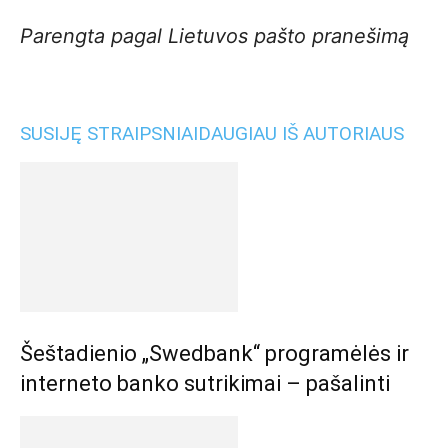
Parengta pagal Lietuvos pašto pranešimą
SUSIJĘ STRAIPSNIAI
DAUGIAU IŠ AUTORIAUS
Šeštadienio „Swedbank“ programėlės ir
interneto banko sutrikimai – pašalinti