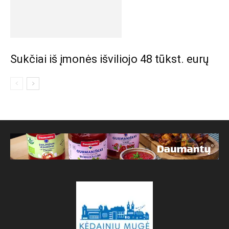
Sukčiai iš įmonės išviliojo 48 tūkst. eurų