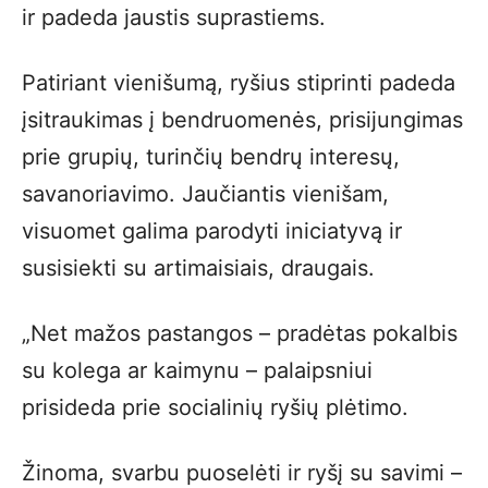
ir padeda jaustis suprastiems.
Patiriant vienišumą, ryšius stiprinti padeda
įsitraukimas į bendruomenės, prisijungimas
prie grupių, turinčių bendrų interesų,
savanoriavimo. Jaučiantis vienišam,
visuomet galima parodyti iniciatyvą ir
susisiekti su artimaisiais, draugais.
„Net mažos pastangos – pradėtas pokalbis
su kolega ar kaimynu – palaipsniui
prisideda prie socialinių ryšių plėtimo.
Žinoma, svarbu puoselėti ir ryšį su savimi –