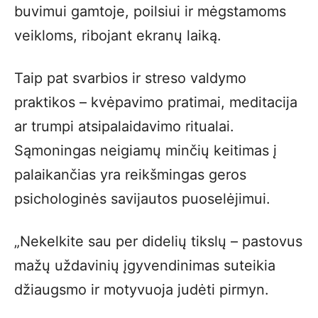
buvimui gamtoje, poilsiui ir mėgstamoms
veikloms, ribojant ekranų laiką.
Taip pat svarbios ir streso valdymo
praktikos – kvėpavimo pratimai, meditacija
ar trumpi atsipalaidavimo ritualai.
Sąmoningas neigiamų minčių keitimas į
palaikančias yra reikšmingas geros
psichologinės savijautos puoselėjimui.
„Nekelkite sau per didelių tikslų – pastovus
mažų uždavinių įgyvendinimas suteikia
džiaugsmo ir motyvuoja judėti pirmyn.