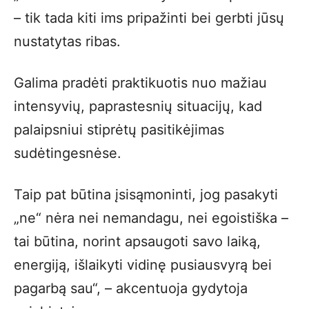
– tik tada kiti ims pripažinti bei gerbti jūsų
nustatytas ribas.
Galima pradėti praktikuotis nuo mažiau
intensyvių, paprastesnių situacijų, kad
palaipsniui stiprėtų pasitikėjimas
sudėtingesnėse.
Taip pat būtina įsisąmoninti, jog pasakyti
„ne“ nėra nei nemandagu, nei egoistiška –
tai būtina, norint apsaugoti savo laiką,
energiją, išlaikyti vidinę pusiausvyrą bei
pagarbą sau“, – akcentuoja gydytoja