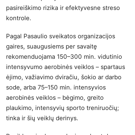
pasireiškimo rizika ir efektyvesne streso
kontrole.
Pagal Pasaulio sveikatos organizacijos
gaires, suaugusiems per savaitę
rekomenduojama 150–300 min. vidutinio
intensyvumo aerobinės veiklos – spartaus
ėjimo, važiavimo dviračiu, šokio ar darbo
sode, arba 75–150 min. intensyvios
aerobinės veiklos – bėgimo, greito
plaukimo, intensyvių sporto treniruočių;
tinka ir šių veiklų derinys.