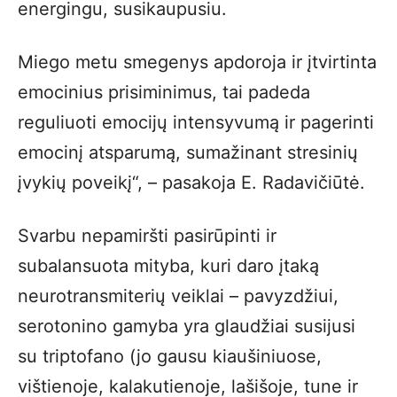
energingu, susikaupusiu.
Miego metu smegenys apdoroja ir įtvirtinta
emocinius prisiminimus, tai padeda
reguliuoti emocijų intensyvumą ir pagerinti
emocinį atsparumą, sumažinant stresinių
įvykių poveikį“, – pasakoja E. Radavičiūtė.
Svarbu nepamiršti pasirūpinti ir
subalansuota mityba, kuri daro įtaką
neurotransmiterių veiklai – pavyzdžiui,
serotonino gamyba yra glaudžiai susijusi
su triptofano (jo gausu kiaušiniuose,
vištienoje, kalakutienoje, lašišoje, tune ir