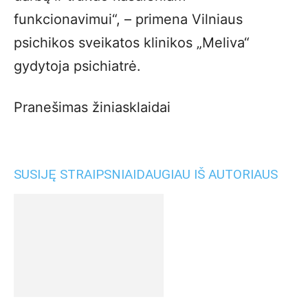
funkcionavimui“, – primena Vilniaus
psichikos sveikatos klinikos „Meliva“
gydytoja psichiatrė.
Pranešimas žiniasklaidai
SUSIJĘ STRAIPSNIAI
DAUGIAU IŠ AUTORIAUS