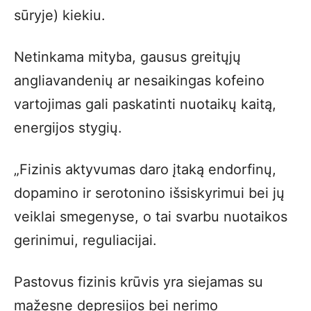
sūryje) kiekiu.
Netinkama mityba, gausus greitųjų
angliavandenių ar nesaikingas kofeino
vartojimas gali paskatinti nuotaikų kaitą,
energijos stygių.
„Fizinis aktyvumas daro įtaką endorfinų,
dopamino ir serotonino išsiskyrimui bei jų
veiklai smegenyse, o tai svarbu nuotaikos
gerinimui, reguliacijai.
Pastovus fizinis krūvis yra siejamas su
mažesne depresijos bei nerimo