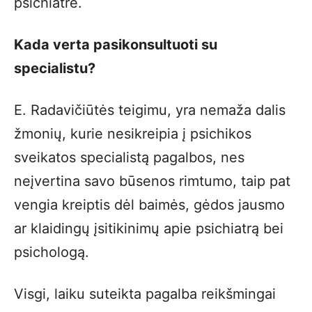
psichiatrė.
Kada verta pasikonsultuoti su
specialistu?
E. Radavičiūtės teigimu, yra nemaža dalis
žmonių, kurie nesikreipia į psichikos
sveikatos specialistą pagalbos, nes
neįvertina savo būsenos rimtumo, taip pat
vengia kreiptis dėl baimės, gėdos jausmo
ar klaidingų įsitikinimų apie psichiatrą bei
psichologą.
Visgi, laiku suteikta pagalba reikšmingai