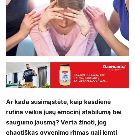
Ar kada susimąstėte, kaip kasdienė
rutina veikia jūsų emocinį stabilumą bei
saugumo jausmą? Verta žinoti, jog
chaotiškas gyvenimo ritmas gali lemti