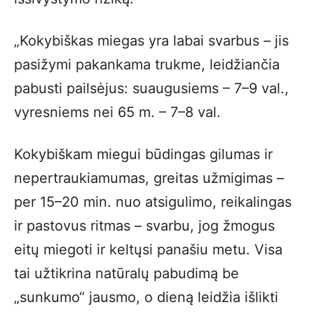
„Kokybiškas miegas yra labai svarbus – jis
pasižymi pakankama trukme, leidžiančia
pabusti pailsėjus: suaugusiems – 7–9 val.,
vyresniems nei 65 m. – 7–8 val.
Kokybiškam miegui būdingas gilumas ir
nepertraukiamumas, greitas užmigimas –
per 15–20 min. nuo atsigulimo, reikalingas
ir pastovus ritmas – svarbu, jog žmogus
eitų miegoti ir keltųsi panašiu metu. Visa
tai užtikrina natūralų pabudimą be
„sunkumo“ jausmo, o dieną leidžia išlikti