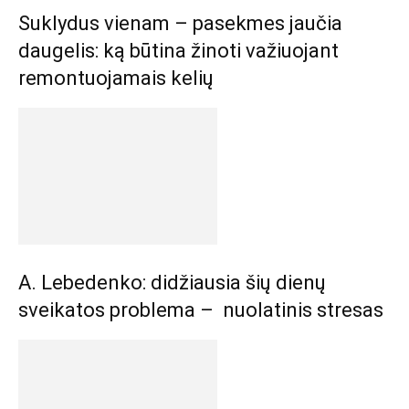
Suklydus vienam – pasekmes jaučia
daugelis: ką būtina žinoti važiuojant
remontuojamais kelių
A. Lebedenko: didžiausia šių dienų
sveikatos problema – nuolatinis stresas