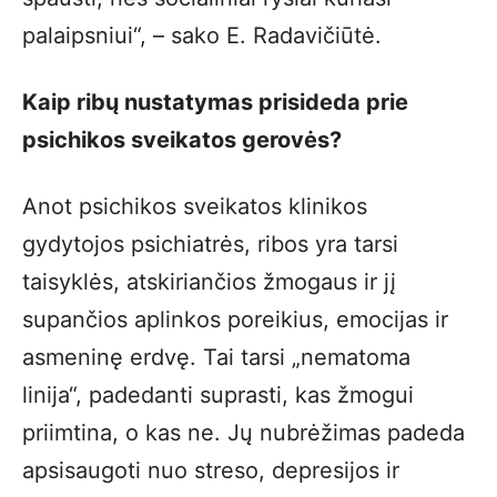
palaipsniui“, – sako E. Radavičiūtė.
Kaip ribų nustatymas prisideda prie
psichikos sveikatos gerovės?
Anot psichikos sveikatos klinikos
gydytojos psichiatrės, ribos yra tarsi
taisyklės, atskiriančios žmogaus ir jį
supančios aplinkos poreikius, emocijas ir
asmeninę erdvę. Tai tarsi „nematoma
linija“, padedanti suprasti, kas žmogui
priimtina, o kas ne. Jų nubrėžimas padeda
apsisaugoti nuo streso, depresijos ir