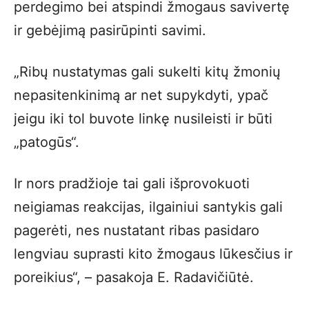
perdegimo bei atspindi žmogaus savivertę
ir gebėjimą pasirūpinti savimi.
„Ribų nustatymas gali sukelti kitų žmonių
nepasitenkinimą ar net supykdyti, ypač
jeigu iki tol buvote linkę nusileisti ir būti
„patogūs“.
Ir nors pradžioje tai gali išprovokuoti
neigiamas reakcijas, ilgainiui santykis gali
pagerėti, nes nustatant ribas pasidaro
lengviau suprasti kito žmogaus lūkesčius ir
poreikius“, – pasakoja E. Radavičiūtė.