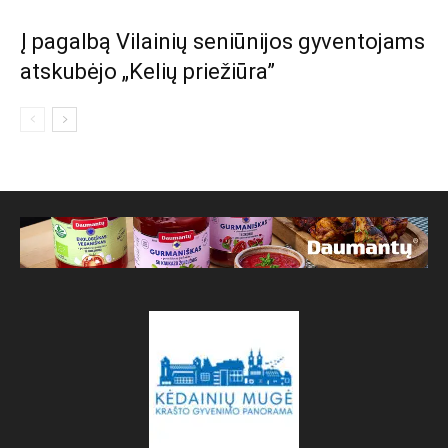
Į pagalbą Vilainių seniūnijos gyventojams
atskubėjo „Kelių priežiūra”