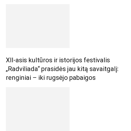
XII-asis kultūros ir istorijos festivalis
„Radviliada“ prasidės jau kitą savaitgalį:
renginiai – iki rugsėjo pabaigos