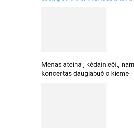
Menas ateina į kėdainiečių nam
koncertas daugiabučio kieme