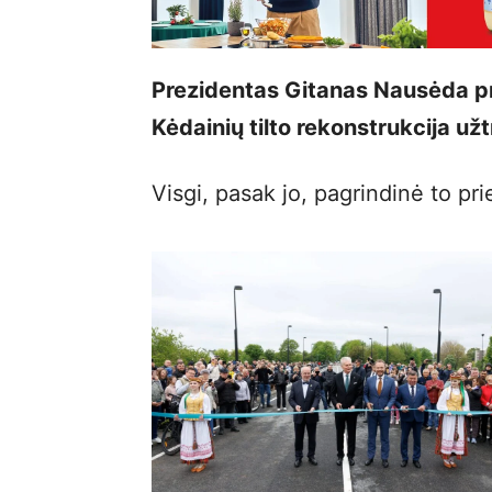
Prezidentas Gitanas Nausėda pr
Kėdainių tilto rekonstrukcija užt
Visgi, pasak jo, pagrindinė to pr