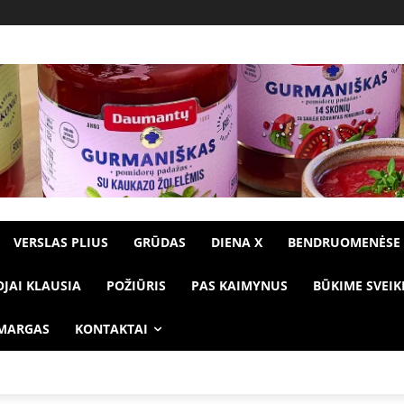
VERSLAS PLIUS
GRŪDAS
DIENA X
BENDRUOMENĖSE
OJAI KLAUSIA
POŽIŪRIS
PAS KAIMYNUS
BŪKIME SVEIK
 MARGAS
KONTAKTAI