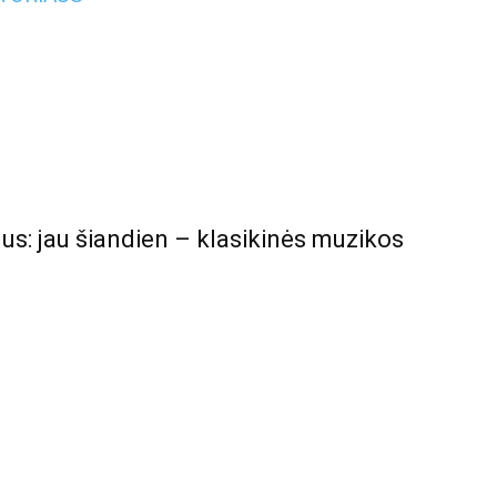
us: jau šiandien – klasikinės muzikos