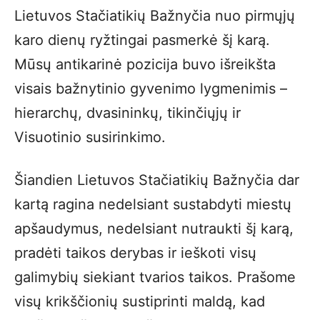
Lietuvos Stačiatikių Bažnyčia nuo pirmųjų
karo dienų ryžtingai pasmerkė šį karą.
Mūsų antikarinė pozicija buvo išreikšta
visais bažnytinio gyvenimo lygmenimis –
hierarchų, dvasininkų, tikinčiųjų ir
Visuotinio susirinkimo.
Šiandien Lietuvos Stačiatikių Bažnyčia dar
kartą ragina nedelsiant sustabdyti miestų
apšaudymus, nedelsiant nutraukti šį karą,
pradėti taikos derybas ir ieškoti visų
galimybių siekiant tvarios taikos. Prašome
visų krikščionių sustiprinti maldą, kad