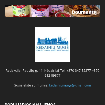
Redakcija: Radvilų g. 11, Kėdainiai Tel: +370 347 52277 +370
612 89877
Susisiekite su mumis:
kedainiumuge@gmail.com
POPULIARIOS NAUJIENOS