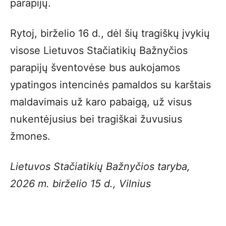
parapijų.
Rytoj, birželio 16 d., dėl šių tragiškų įvykių
visose Lietuvos Stačiatikių Bažnyčios
parapijų šventovėse bus aukojamos
ypatingos intencinės pamaldos su karštais
maldavimais už karo pabaigą, už visus
nukentėjusius bei tragiškai žuvusius
žmones.
Lietuvos Stačiatikių Bažnyčios taryba,
2026 m. birželio 15 d., Vilnius