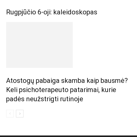
Rugpjūčio 6-oji: kaleidoskopas
Atostogų pabaiga skamba kaip bausmė?
Keli psichoterapeuto patarimai, kurie
padės neužstrigti rutinoje