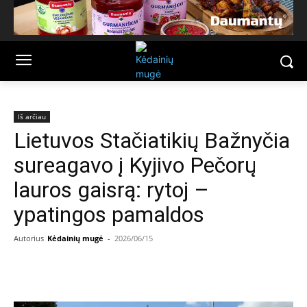
Iš arčiau
Lietuvos Stačiatikių Bažnyčia
sureagavo į Kyjivo Pečorų
lauros gaisrą: rytoj –
ypatingos pamaldos
Autorius
Kėdainių mugė
-
2026/06/15
Facebook
Email