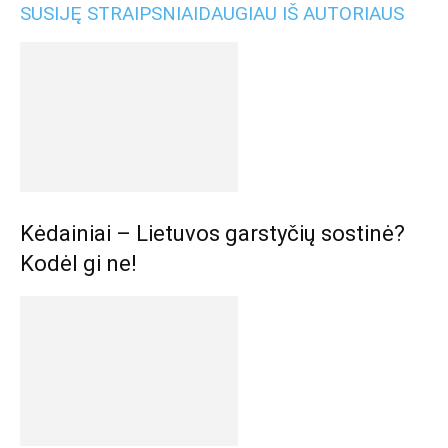
SUSIJĘ STRAIPSNIAI
DAUGIAU IŠ AUTORIAUS
Kėdainiai – Lietuvos garstyčių sostinė?
Kodėl gi ne!