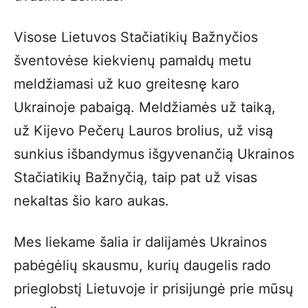
Visose Lietuvos Stačiatikių Bažnyčios
šventovėse kiekvienų pamaldų metu
meldžiamasi už kuo greitesnę karo
Ukrainoje pabaigą. Meldžiamės už taiką,
už Kijevo Pečerų Lauros brolius, už visą
sunkius išbandymus išgyvenančią Ukrainos
Stačiatikių Bažnyčią, taip pat už visas
nekaltas šio karo aukas.
Mes liekame šalia ir dalijamės Ukrainos
pabėgėlių skausmu, kurių daugelis rado
prieglobstį Lietuvoje ir prisijungė prie mūsų