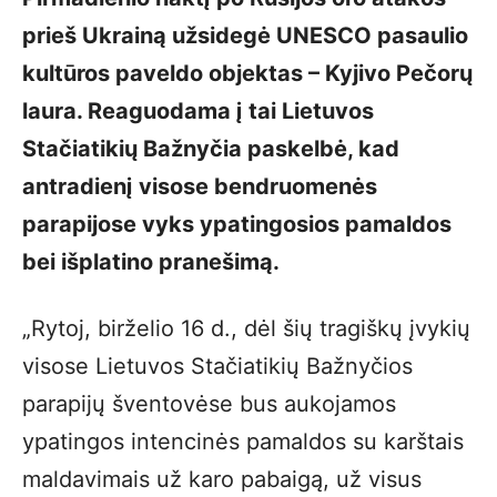
prieš Ukrainą užsidegė UNESCO pasaulio
kultūros paveldo objektas – Kyjivo Pečorų
laura. Reaguodama į tai Lietuvos
Stačiatikių Bažnyčia paskelbė, kad
antradienį visose bendruomenės
parapijose vyks ypatingosios pamaldos
bei išplatino pranešimą.
„Rytoj, birželio 16 d., dėl šių tragiškų įvykių
visose Lietuvos Stačiatikių Bažnyčios
parapijų šventovėse bus aukojamos
ypatingos intencinės pamaldos su karštais
maldavimais už karo pabaigą, už visus