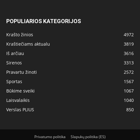
POPULIARIOS KATEGORIJOS
Krašto žinios
4972
Kraštiečiams aktualu
3819
Iš arčiau
3616
Sirenos
3313
Pravartu žinoti
2572
Sportas
1567
Būkime sveiki
1067
Laisvalaikis
1040
Verslas PLIUS
850
Privatumo politika
Slapukų politika (ES)