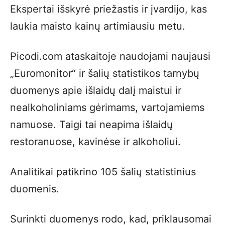
Ekspertai išskyrė priežastis ir įvardijo, kas
laukia maisto kainų artimiausiu metu.
Picodi.com ataskaitoje naudojami naujausi
„Euromonitor“ ir šalių statistikos tarnybų
duomenys apie išlaidų dalį maistui ir
nealkoholiniams gėrimams, vartojamiems
namuose. Taigi tai neapima išlaidų
restoranuose, kavinėse ir alkoholiui.
Analitikai patikrino 105 šalių statistinius
duomenis.
Surinkti duomenys rodo, kad, priklausomai