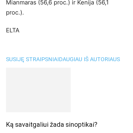
Mianmaras (56,6 proc.) ir Kenija (56,1
proc.).
ELTA
SUSIJĘ STRAIPSNIAI
DAUGIAU IŠ AUTORIAUS
Ką savaitgaliui žada sinoptikai?