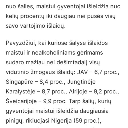
nuo šalies, maistui gyventojai išleidžia nuo
kelių procentų iki daugiau nei pusės visų
savo vartojimo išlaidų.
Pavyzdžiui, kai kuriose šalyse išlaidos
maistui ir nealkoholiniams gėrimams
sudaro mažiau nei dešimtadalį visų
vidutinio žmogaus išlaidų: JAV – 6,7 proc.,
Singapūre – 8,4 proc., Jungtinėje
Karalystėje – 8,7 proc., Airijoje – 9,2 proc.,
Šveicarijoje – 9,9 proc. Tarp šalių, kurių
gyventojai maistui išleidžia daugiausia
pinigų, rikiuojasi Nigerija (59 proc.),