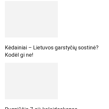
Kėdainiai – Lietuvos garstyčių sostinė?
Kodėl gi ne!