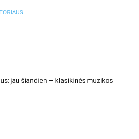
UTORIAUS
us: jau šiandien – klasikinės muzikos