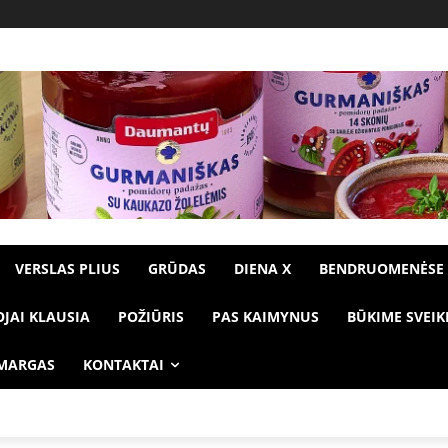
VERSLAS PLIUS
GRŪDAS
DIENA X
BENDRUOMENĖSE
OJAI KLAUSIA
POŽIŪRIS
PAS KAIMYNUS
BŪKIME SVEIK
 MARGAS
KONTAKTAI